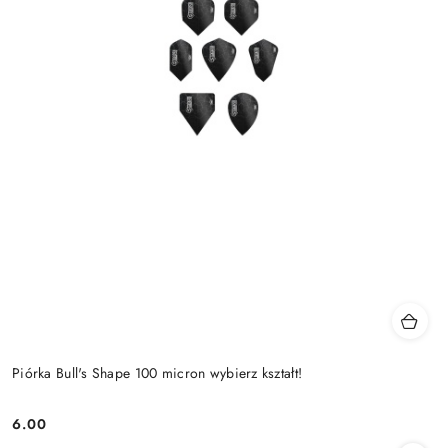
Piórka Bull's Shape 100 micron wybierz kształt!
6.00
Cena: