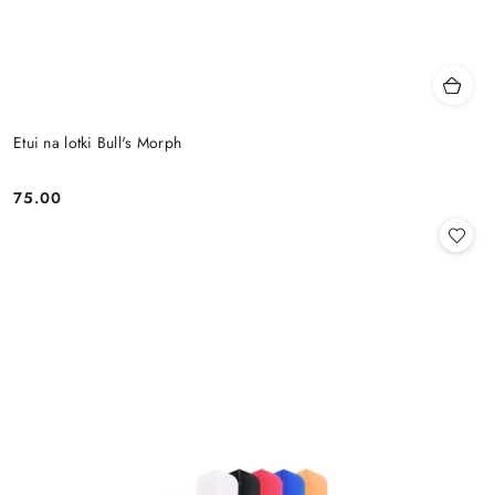
Etui na lotki Bull's Morph
75.00
Cena: