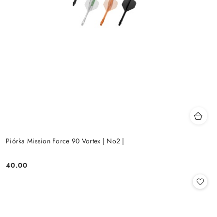
Piórka Mission Force 90 Vortex | No2 |
40.00
Cena: