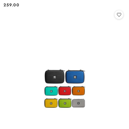
259.00
Cena: