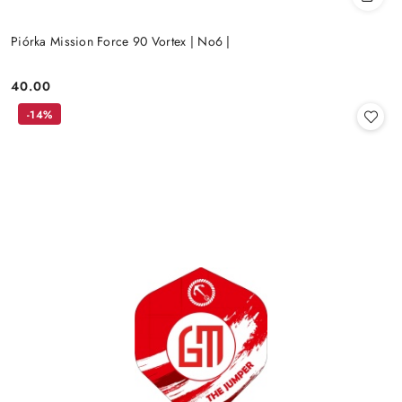
Piórka Mission Force 90 Vortex | No6 |
40.00
Cena:
-14%