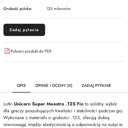
Grubość piórka:
125 mikronów
Zadaj pytanie
Pobierz produkt do PDF
OPIS
OPINIE I OCENY (0)
ZADAJ PYTANIE
Lotki
Unicorn Super Maestro .125 Fin
to solidny wybór
dla graczy poszukujących trwałości i stabilności podczas gry.
Wykonane z materiału o grubości .125, oferują dobrą
równowagę między elastycznością a odpornością na zużycie.