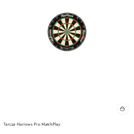
Tarcza Harrows Pro MatchPlay