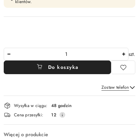
klientów.
Ilość
szt.
Do koszyka
Zostaw telefon
Dostępność
Wysyłka w ciągu:
48 godzin
i
Wyślij
Cena przesyłki:
12
dostawa
Więcej o produkcie