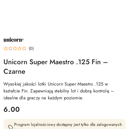
NAZWA
PRODUCENTA:
UNICORN
(0)
Unicorn Super Maestro .125 Fin –
Czarne
Wysokiej jakości lotki Unicorn Super Maestro .125 w
kształcie Fin. Zapewniają stabilny lot i dobrą kontrolę –
idealne dla graczy na każdym poziomie.
cena:
6.00
Program lojalnościowy dostępny jest tylko dla zalogowanych