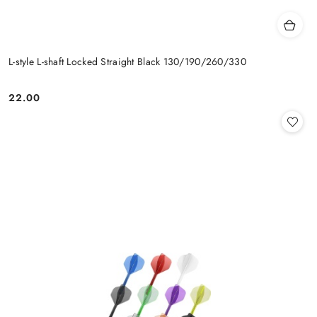
L-style L-shaft Locked Straight Black 130/190/260/330
22.00
Cena: