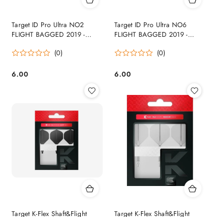
Target ID Pro Ultra NO2
Target ID Pro Ultra NO6
FLIGHT BAGGED 2019 -
FLIGHT BAGGED 2019 -
Piórka
Piórka
(0)
(0)
6.00
6.00
Cena:
Cena:
Target K-Flex Shaft&Flight
Target K-Flex Shaft&Flight