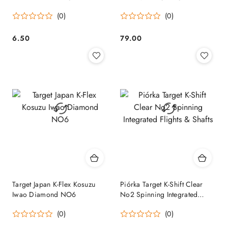
Flights & Shafts
(0)
(0)
6.50
79.00
Cena:
Cena:
Target Japan K-Flex Kosuzu
Piórka Target K-Shift Clear
Iwao Diamond NO6
No2 Spinning Integrated
Flights & Shafts
(0)
(0)