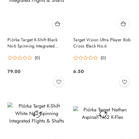
Piórka Target K-Shift Black
Target Vision Ultra Player Rob
No6 Spinning Integrated
Cross Black No.6
Flights & Shafts
(0)
(0)
79.00
6.50
Cena:
Cena: