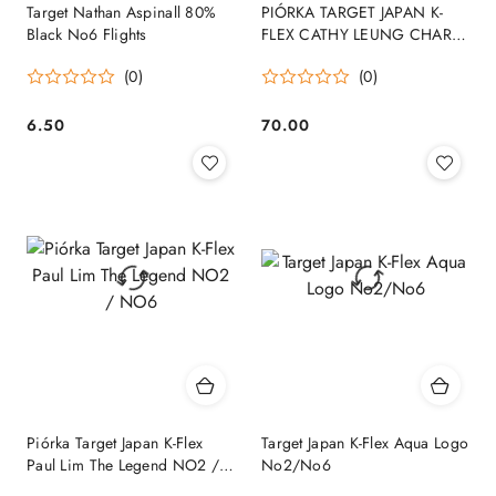
Target Nathan Aspinall 80%
PIÓRKA TARGET JAPAN K-
Black No6 Flights
FLEX CATHY LEUNG CHARIS
NO6
(0)
(0)
6.50
70.00
Cena:
Cena:
Piórka Target Japan K-Flex
Target Japan K-Flex Aqua Logo
Paul Lim The Legend NO2 /
No2/No6
NO6