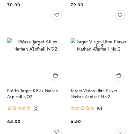
70.00
79.00
Cena:
Cena:
Piórka Target K-Flex Nathan
Target Vision Ultra Player
Aspinall NO2
Nathan Aspinall No.2
(0)
(0)
65.00
6.50
Cena:
Cena: