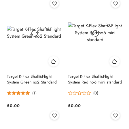
Target K-Flex Shaft&Flight
Target K-Flex Shaft&Flight
System Green no2 Standard
System Red no6 mini standard
(1)
(0)
50.00
50.00
Cena:
Cena: