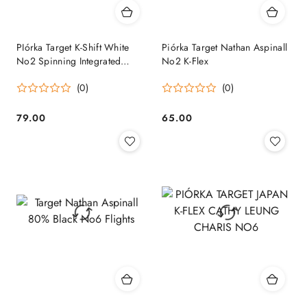
PIórka Target K-Shift White
Piórka Target Nathan Aspinall
No2 Spinning Integrated
No2 K-Flex
Flights & Shafts
(0)
(0)
79.00
65.00
Cena:
Cena: