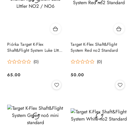
Piórka Target K-Flex
Target K-Flex Shaft&Flight
Shaft&Flight System Luke LIttler
System Red no2 Standard
NO2 / NO6
(0)
(0)
65.00
50.00
Cena:
Cena: