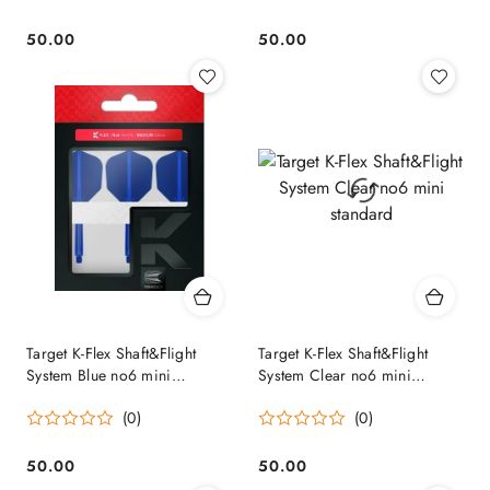
50.00
50.00
Cena:
Cena:
Target K-Flex Shaft&Flight
Target K-Flex Shaft&Flight
System Blue no6 mini
System Clear no6 mini
standard
standard
(0)
(0)
50.00
50.00
Cena:
Cena: