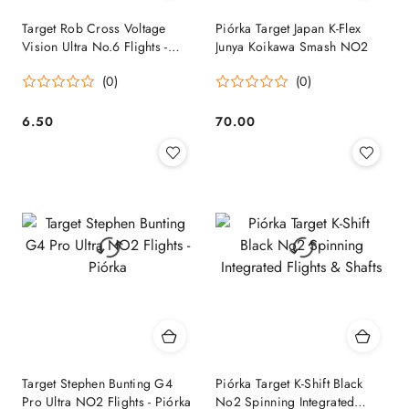
Target Rob Cross Voltage
Piórka Target Japan K-Flex
Vision Ultra No.6 Flights -
Junya Koikawa Smash NO2
Piórka
(0)
(0)
6.50
70.00
Cena:
Cena:
Target Stephen Bunting G4
Piórka Target K-Shift Black
Pro Ultra NO2 Flights - Piórka
No2 Spinning Integrated