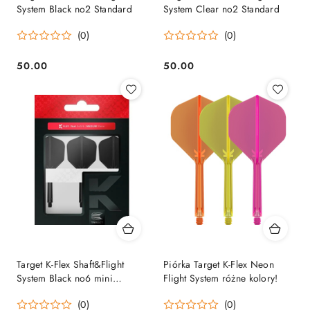
System Black no2 Standard
System Clear no2 Standard
(0)
(0)
50.00
50.00
Cena:
Cena:
Target K-Flex Shaft&Flight
Piórka Target K-Flex Neon
System Black no6 mini
Flight System różne kolory!
standard
(0)
(0)