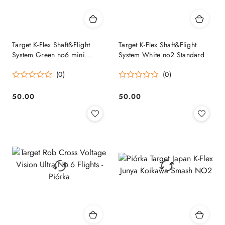
Target K-Flex Shaft&Flight
Target K-Flex Shaft&Flight
System Green no6 mini
System White no2 Standard
standard
(0)
(0)
50.00
50.00
Cena:
Cena: