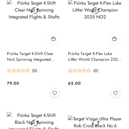
Piórka Target K-Shift Clear
Piórka Target K-Flex Luke
No6 Spinning Integrated
Littler World Champion 2025
Flights & Shafts
NO2
(0)
(0)
79.00
65.00
Cena:
Cena: