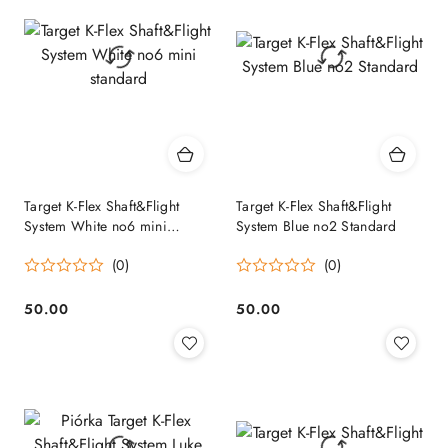
Target K-Flex Shaft&Flight
Target K-Flex Shaft&Flight
System White no6 mini
System Blue no2 Standard
standard
(0)
(0)
50.00
50.00
Cena:
Cena: