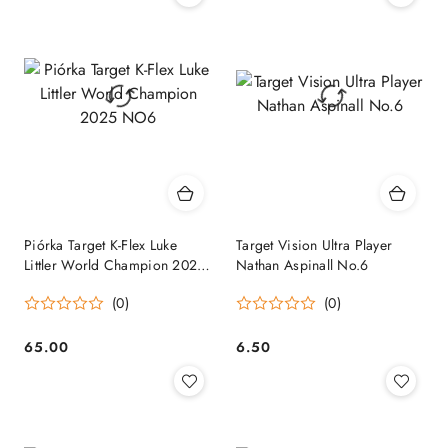
Piórka Target K-Flex Luke
Target Vision Ultra Player
Littler World Champion 2025
Nathan Aspinall No.6
NO6
(0)
(0)
65.00
6.50
Cena:
Cena: