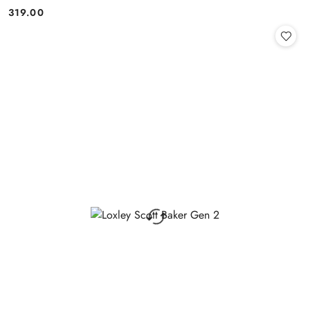
319.00
Cena: