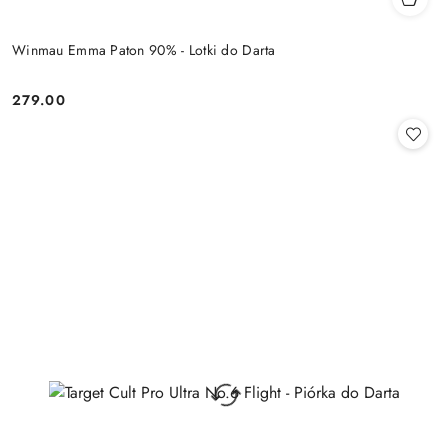
Winmau Emma Paton 90% - Lotki do Darta
279.00
Cena: