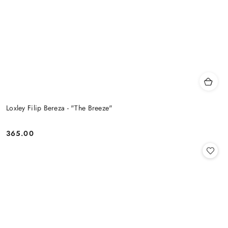
Loxley Filip Bereza - "The Breeze"
365.00
Cena: