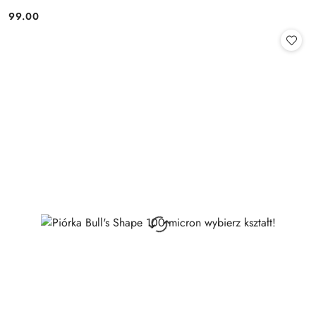
99.00
Cena: