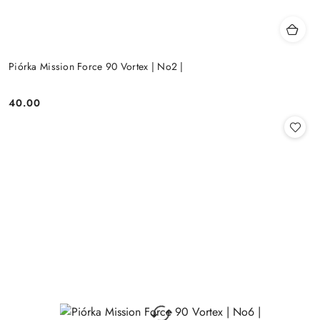
Piórka Mission Force 90 Vortex | No2 |
40.00
Cena: