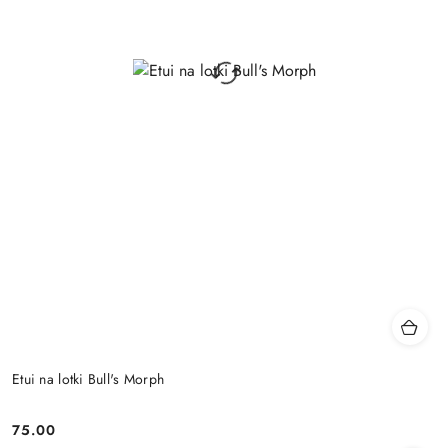
Etui na lotki Bull's Morph
75.00
Cena: