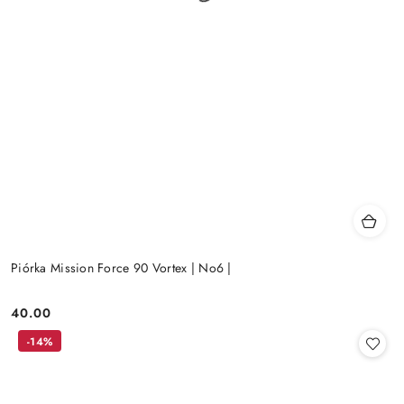
Piórka Mission Force 90 Vortex | No6 |
40.00
Cena:
-14%