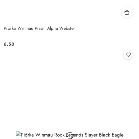
Piórka Winmau Prism Alpha Webster
6.50
Cena: