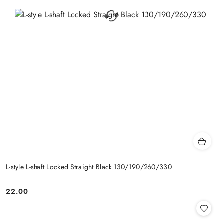
L-style L-shaft Locked Straight Black 130/190/260/330
22.00
Cena: