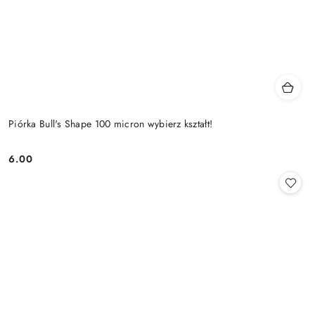
Piórka Bull's Shape 100 micron wybierz kształt!
6.00
Cena: