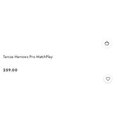
Tarcza Harrows Pro MatchPlay
259.00
Cena: