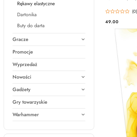
Rękawy elastyczne
(0
Dartonika
49.00
Cena:
Buty do darta
Gracze
Promocje
Wyprzedaż
Nowości
Gadżety
Gry towarzyskie
Warhammer