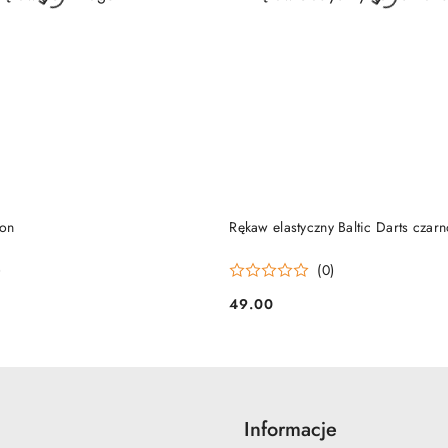
DUKT NIEDOSTĘPNY
PRODUKT NIEDOSTĘP
on
Rękaw elastyczny Baltic Darts czarn
)
(0)
49.00
Cena:
Informacje