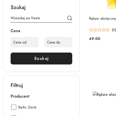
Szukaj
Rękaw elastyczny 
(0
Cena
49.00
Cena:
Szukaj
Filtruj
Producent
Producent:
Baltic Darts