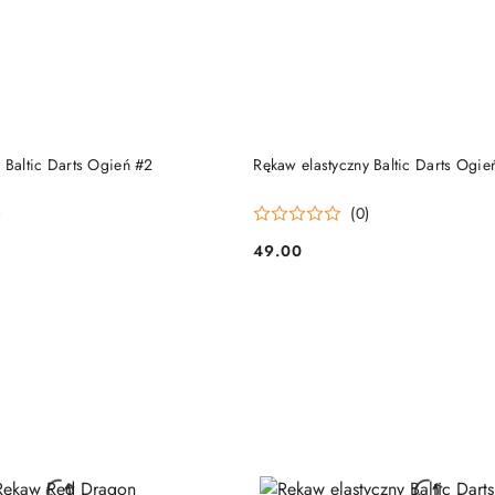
DO KOSZYKA
DO KOSZYKA
 Baltic Darts Ogień #2
Rękaw elastyczny Baltic Darts Ogie
)
(0)
49.00
Cena: