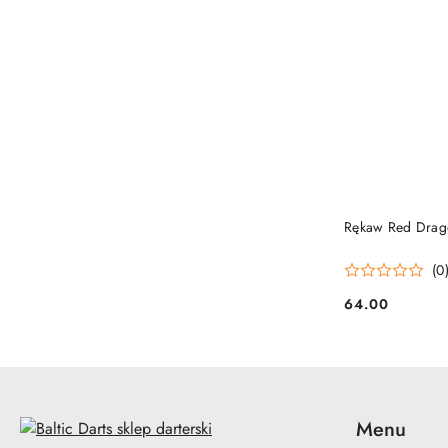
PRO
Rękaw Red Drag
(0
64.00
Cena:
Menu