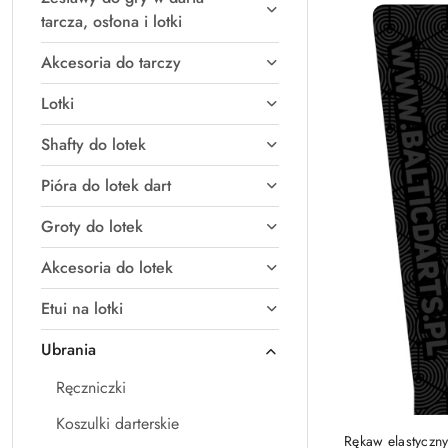
Najpopularniejsz
tarcza, osłona i lotki
Akcesoria do tarczy
Lotki
Shafty do lotek
Pióra do lotek dart
Groty do lotek
Akcesoria do lotek
Etui na lotki
Ubrania
Ręczniczki
Koszulki darterskie
Rękaw elastyczny