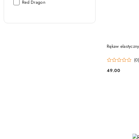
Producent:
Red Dragon
Rękaw elastyczny
(0
49.00
Cena: