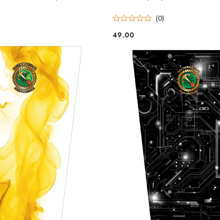
)
(0)
49.00
Cena: