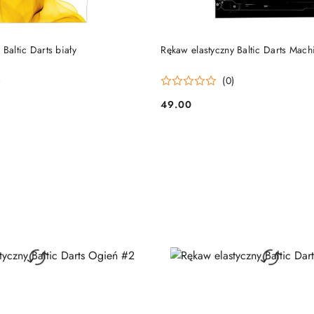
DO KOSZYKA
DO KOSZYKA
Baltic Darts biały
Rękaw elastyczny Baltic Darts Mach
)
(0)
49.00
Cena: