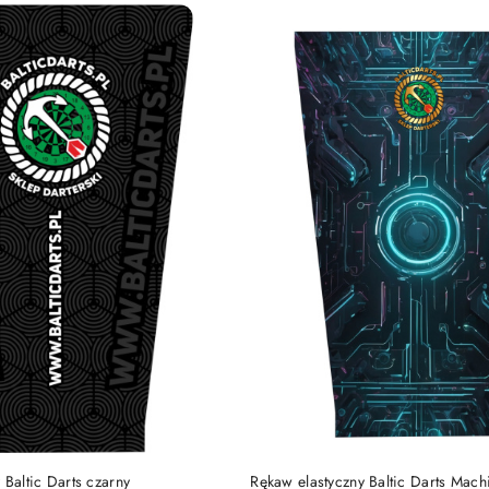
e.
DO KOSZYKA
DO KOSZYKA
 Baltic Darts czarny
Rękaw elastyczny Baltic Darts Mach