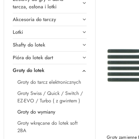
Najpopularniejsz
tarcza, osłona i lotki
Akcesoria do tarczy
Lotki
Shafty do lotek
Pióra do lotek dart
Groty do lotek
Groty do tarcz elektronicznych
Groty Swiss / Quick / Switch /
EZ-EVO / Turbo ( z gwintem )
Groty do wymiany
Groty wkręcane do lotek soft
2BA
Groty zamienne 