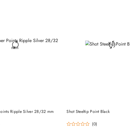
DO KOSZYKA
DO KOSZYKA
Points Ripple Silver 28/32 mm
Shot Steeltip Point Black
)
(0)