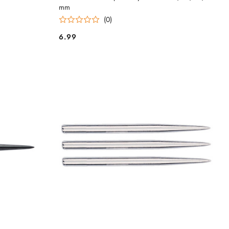
mm
(0)
6.99
Cena: