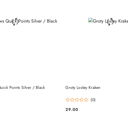
DO KOSZYKA
DO KOSZYKA
ick Points Silver / Black
Groty Loxley Kraken
)
(0)
29.00
Cena: