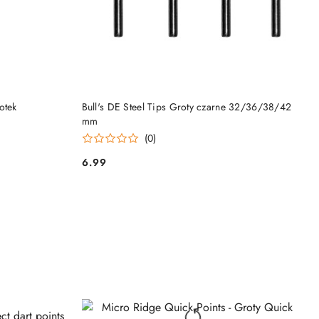
DO KOSZYKA
otek
Bull's DE Steel Tips Groty czarne 32/36/38/42
mm
(0)
6.99
Cena: