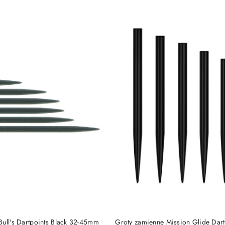
e.
DO KOSZYKA
DO KOSZYKA
Bull's Dartpoints Black 32-45mm
Groty zamienne Mission Glide Dart 