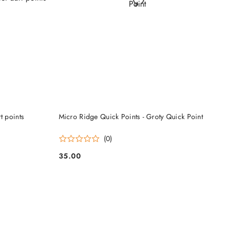
DO KOSZYKA
t points
Micro Ridge Quick Points - Groty Quick Point
(0)
35.00
Cena: