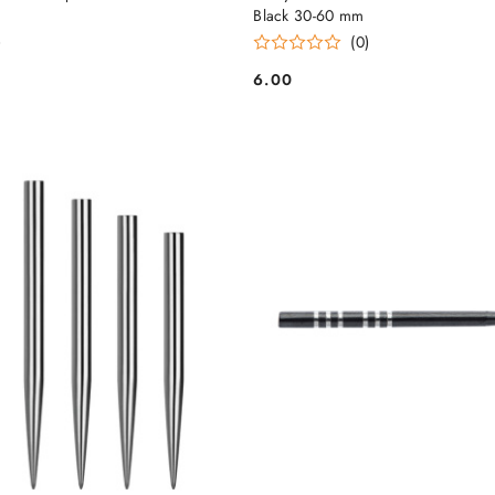
Black 30-60 mm
)
(0)
6.00
Cena: