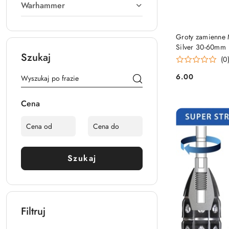
Warhammer
Groty zamienne M
Silver 30-60mm
Szukaj
(0
6.00
Cena:
Cena
Szukaj
Filtruj