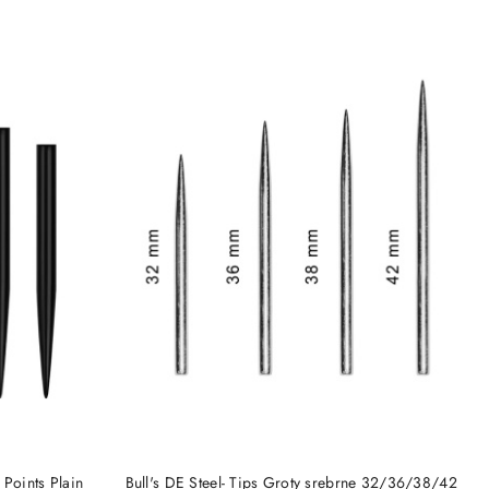
DO KOSZYKA
Points Plain
Bull's DE Steel- Tips Groty srebrne 32/36/38/42