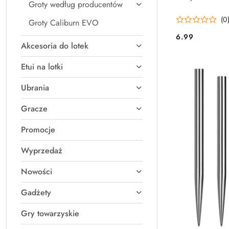
Groty według producentów
(0
Groty Caliburn EVO
6.99
Cena:
Akcesoria do lotek
Etui na lotki
Ubrania
Gracze
Promocje
Wyprzedaż
Nowości
Gadżety
Gry towarzyskie