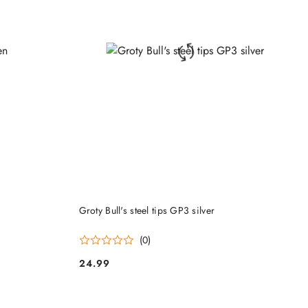
DO KOSZYKA
Groty Bull's steel tips GP3 silver
(0)
24.99
Cena: