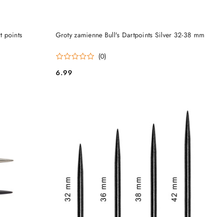
DO KOSZYKA
 points
Groty zamienne Bull's Dartpoints Silver 32-38 mm
(0)
6.99
Cena: