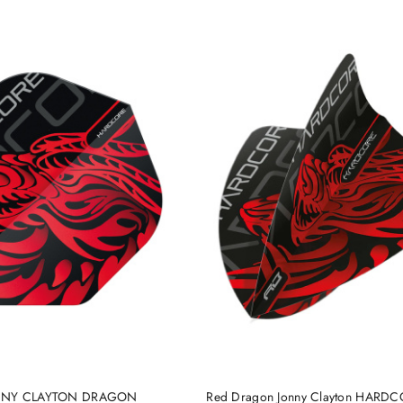
e.
DO KOSZYKA
DO KOSZYKA
ONNY CLAYTON DRAGON
Red Dragon Jonny Clayton HARDC