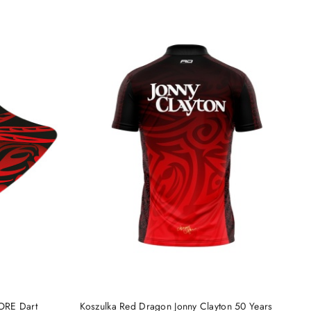
DO KOSZYKA
ORE Dart
Koszulka Red Dragon Jonny Clayton 50 Years