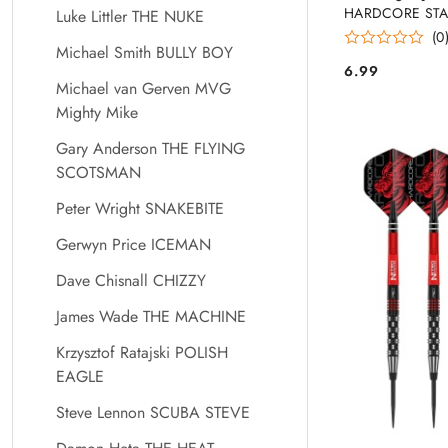
HARDCORE STA
Luke Littler THE NUKE
(0
Michael Smith BULLY BOY
6.99
Cena:
Michael van Gerven MVG
Mighty Mike
Gary Anderson THE FLYING
SCOTSMAN
Peter Wright SNAKEBITE
Gerwyn Price ICEMAN
Dave Chisnall CHIZZY
James Wade THE MACHINE
Krzysztof Ratajski POLISH
EAGLE
Steve Lennon SCUBA STEVE