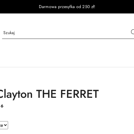
Darmowa przesyłka od 250 zł!
Clayton THE FERRET
:
6