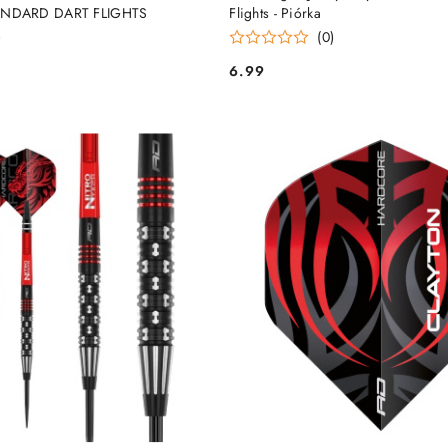
NDARD DART FLIGHTS
Flights - Piórka
)
(0)
6.99
Cena: