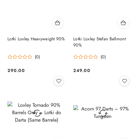
Lotki Loxley Heavyweight 90%
Lotki Loxley Stefan Bellmont
90%
(0)
(0)
290.00
249.00
Cena:
Cena: