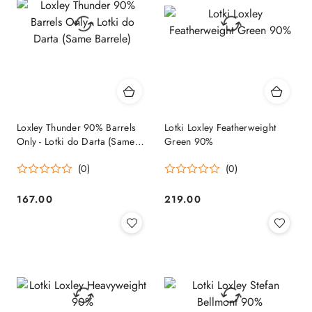
Loxley Thunder 90% Barrels
Lotki Loxley Featherweight
Only - Lotki do Darta (Same
Green 90%
Barrele)
(0)
(0)
167.00
219.00
Cena:
Cena: