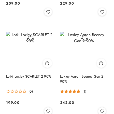
209.00
229.00
Cena:
Cena:
Lotki Loxley SCARLET 2 90%
Loxley Aaron Beeney Gen 2
90%
(0)
(1)
199.00
242.00
Cena:
Cena: