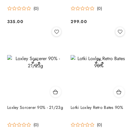
(0)
(0)
335.00
299.00
Cena:
Cena:
Loxley Sorcerer 90% - 21/23g
Lotki Loxley Retro Bates 90%
(0)
(0)