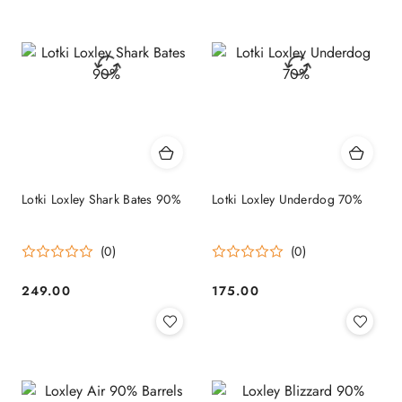
Lotki Loxley Shark Bates 90%
Lotki Loxley Underdog 70%
(0)
(0)
249.00
175.00
Cena:
Cena: