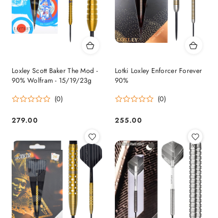
Loxley Scott Baker The Mod -
Lotki Loxley Enforcer Forever
90% Wolfram - 15/19/23g
90%
(0)
(0)
279.00
255.00
Cena:
Cena: