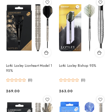
Lotki Loxley Lionheart Model 1
Lotki Loxley Bishop 95%
95%
(0)
(0)
269.00
263.00
Cena:
Cena: