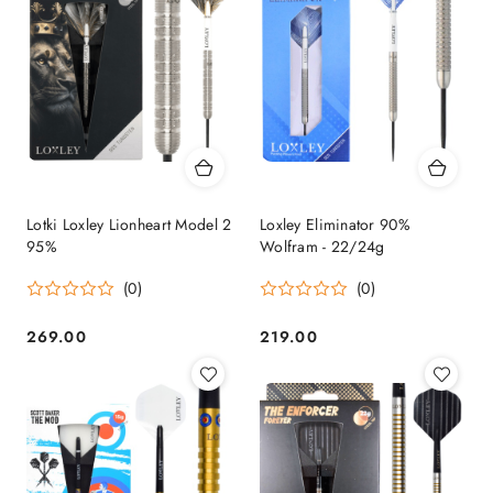
Lotki Loxley Lionheart Model 2
Loxley Eliminator 90%
95%
Wolfram - 22/24g
(0)
(0)
269.00
219.00
Cena:
Cena: