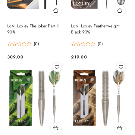
Lotki Loxley The Joker Part II
Lotki Loxley Featherweight
90%
Black 90%
(0)
(0)
309.00
219.00
Cena:
Cena: