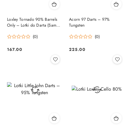
Loxley Tornado 90% Barrels
Acorn 97 Darts – 97%
Only – Lotki do Darta (Same
Tungsten
Barrele)
(0)
(0)
167.00
225.00
Cena:
Cena: