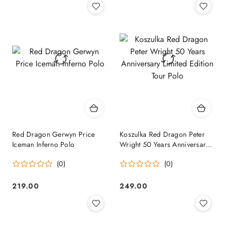
Red Dragon Gerwyn Price
Koszulka Red Dragon Peter
Iceman Inferno Polo
Wright 50 Years Anniversary
Limited Edition Tour Polo
(0)
(0)
219.00
249.00
Cena:
Cena: