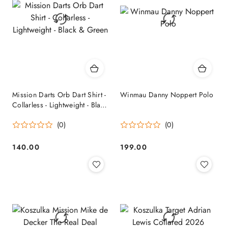
Mission Darts Orb Dart Shirt -
Winmau Danny Noppert Polo
Collarless - Lightweight - Black
& Green
(0)
(0)
140.00
199.00
Cena:
Cena: