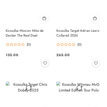
Koszulka Mission Mike de
Koszulka Target Adrian Lewis
Decker The Real Deal
Collared 2026
(0)
(0)
135.00
265.00
Cena:
Cena: