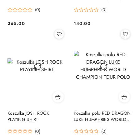
Black & Blue
(0)
(0)
265.00
140.00
Cena:
Cena:
Koszulka JOSH ROCK
Koszulka polo RED DRAGON
PLAYING SHIRT
LUKE HUMPHRIES WORLD
CHAMPION TOUR POLO
(0)
(0)