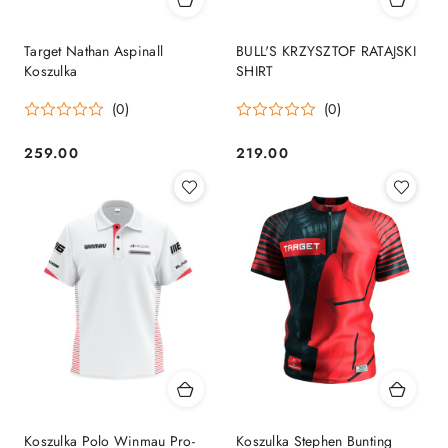
Target Nathan Aspinall
BULL'S KRZYSZTOF RATAJSKI
Koszulka
SHIRT
(0)
(0)
259.00
219.00
Cena:
Cena:
Koszulka Polo Winmau Pro-
Koszulka Stephen Bunting