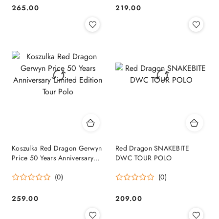
265.00
219.00
Cena:
Cena:
Koszulka Red Dragon Gerwyn
Red Dragon SNAKEBITE
Price 50 Years Anniversary
DWC TOUR POLO
Limited Edition Tour Polo
(0)
(0)
259.00
209.00
Cena:
Cena: