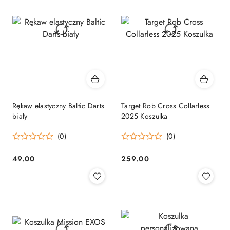
Rękaw elastyczny Baltic Darts
Target Rob Cross Collarless
biały
2025 Koszulka
(0)
(0)
49.00
259.00
Cena:
Cena: