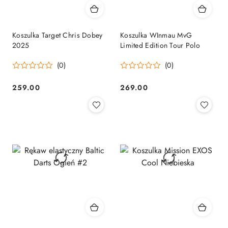
Koszulka Target Chris Dobey
Koszulka WInmau MvG
2025
Limited Edition Tour Polo
(0)
(0)
259.00
269.00
Cena:
Cena: