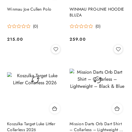
Winmau Joe Cullen Polo
WINMAU PRO-LINIE HOODIE
BLUZA
(0)
(0)
215.00
259.00
Cena:
Cena:
Koszulka Target Luke Littler
Mission Darts Orb Dart Shirt
Collarless 2026
– Collarless – Lightweight –