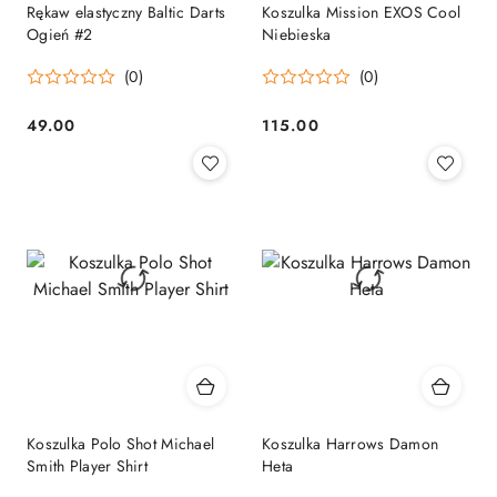
Rękaw elastyczny Baltic Darts
Koszulka Mission EXOS Cool
Ogień #2
Niebieska
(0)
(0)
49.00
115.00
Cena:
Cena:
Koszulka Polo Shot Michael
Koszulka Harrows Damon
Smith Player Shirt
Heta