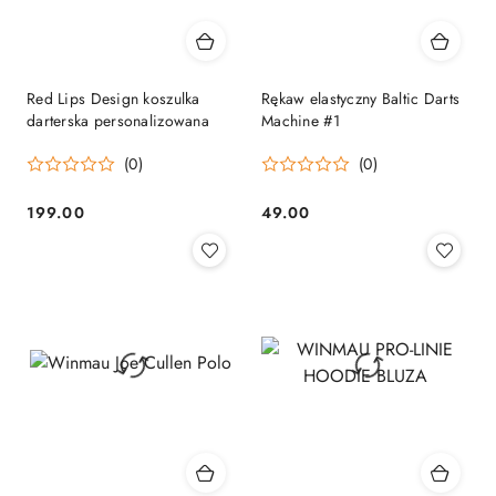
Red Lips Design koszulka
Rękaw elastyczny Baltic Darts
darterska personalizowana
Machine #1
(0)
(0)
199.00
49.00
Cena:
Cena: