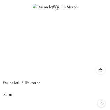
Etui na lotki Bull's Morph
75.00
Cena: