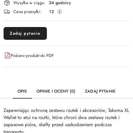
Wysyłka w ciągu:
24 godziny
i
Wyślij
Cena przesyłki:
12
dostawa
Zadaj pytanie
Pobierz produkt do PDF
OPIS
OPINIE I OCENY (0)
ZADAJ PYTANIE
Zapewniając ochronę zestawu rzutek i akcesoriów, Takoma XL
Wallet to etui na rzutki, które chroni dwa zestawy rzutek i
zapasowe pióra, shafty przed uszkodzeniem podczas
transportu.