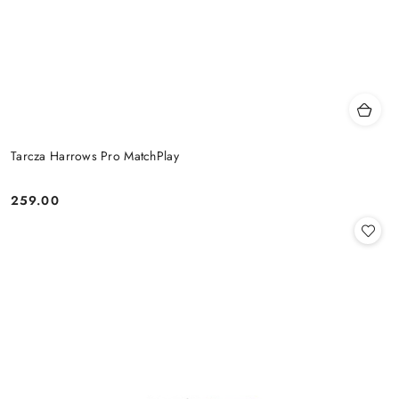
Tarcza Harrows Pro MatchPlay
259.00
Cena: