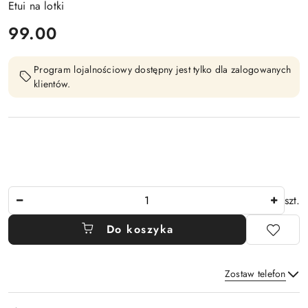
Etui na lotki
cena:
99.00
Program lojalnościowy dostępny jest tylko dla zalogowanych
klientów.
Ilość
szt.
Do koszyka
Zostaw telefon
Dostępność