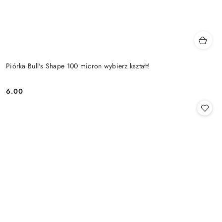
Piórka Bull's Shape 100 micron wybierz kształt!
6.00
Cena: