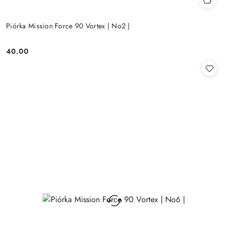
Piórka Mission Force 90 Vortex | No2 |
40.00
Cena: