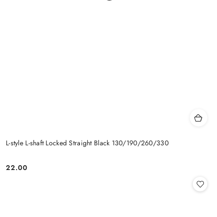
L-style L-shaft Locked Straight Black 130/190/260/330
22.00
Cena: