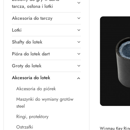
Najpopularniejsz
tarcza, osłona i lotki
Akcesoria do tarczy
Lotki
Shafty do lotek
Pióra do lotek dart
Groty do lotek
Akcesoria do lotek
Akcesoria do piórek
Maszynki do wymiany grotów
steel
Ringi, protektory
Ostrzałki
Winmau Key Ring