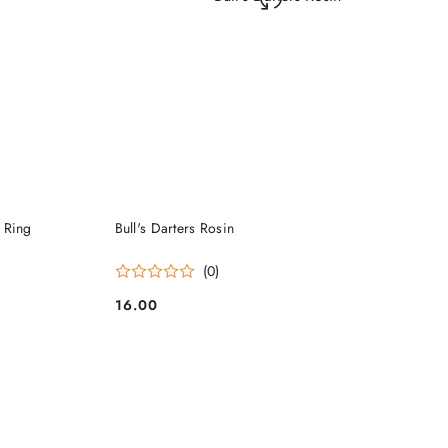
DO KOSZYKA
 Ring
Bull's Darters Rosin
(0)
16.00
Cena: