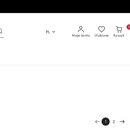
PL
Moje konto
Ulubione
Koszyk
1
2