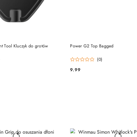
DO KOSZYKA
DO KOSZYKA
nt Tool Kluczyk do grotów
Power G2 Top Bagged
)
(0)
9.99
Cena: