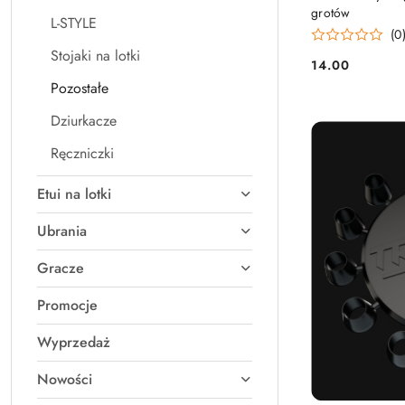
grotów
L-STYLE
(0
Stojaki na lotki
14.00
Cena:
Pozostałe
Dziurkacze
Ręczniczki
Etui na lotki
Ubrania
Gracze
Promocje
Wyprzedaż
Nowości