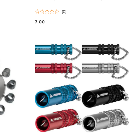
(0)
7.00
Cena: