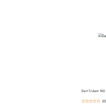
Dart Trident 180
(0