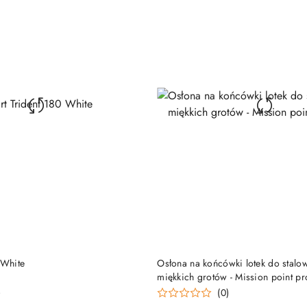
DO KOSZYKA
DO KOSZYKA
 White
Osłona na końcówki lotek do stalo
miękkich grotów - Mission point pr
)
(0)