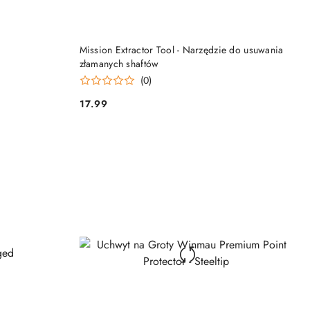
DO KOSZYKA
Mission Extractor Tool - Narzędzie do usuwania
złamanych shaftów
(0)
17.99
Cena: