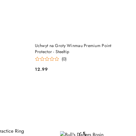
DO KOSZYKA
Uchwyt na Groty Winmau Premium Point
Protector - Steeltip
(0)
12.99
Cena: