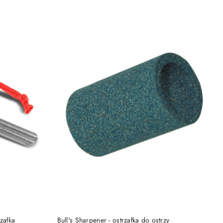
DO KOSZYKA
załka
Bull's Sharpener - ostrzałka do ostrzy