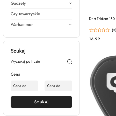
Gadżety
Gry towarzyskie
Dart Trident 180
Warhammer
(0
16.99
Cena:
Szukaj
Cena
Szukaj