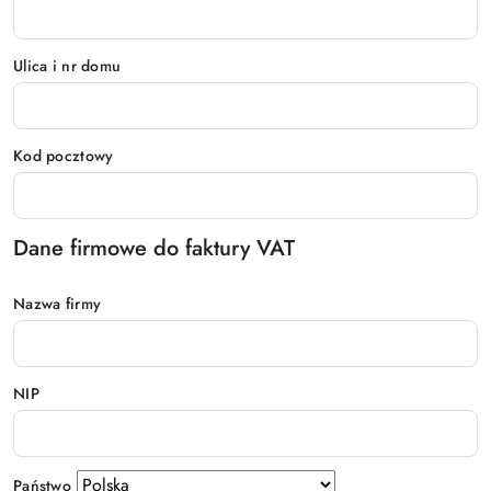
Ulica i nr domu
Kod pocztowy
Dane firmowe do faktury VAT
Nazwa firmy
NIP
Państwo