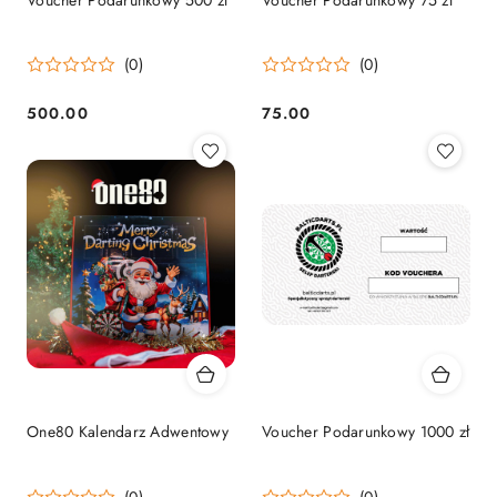
(0)
(0)
500.00
75.00
Cena:
Cena:
One80 Kalendarz Adwentowy
Voucher Podarunkowy 1000 zł
(0)
(0)