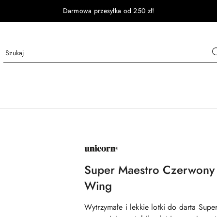
Darmowa przesyłka od 250 zł!
NAZWA
PRODUCENTA:
UNICORN
Super Maestro Czerwony .
Wing
Wytrzymałe i lekkie lotki do darta Supe