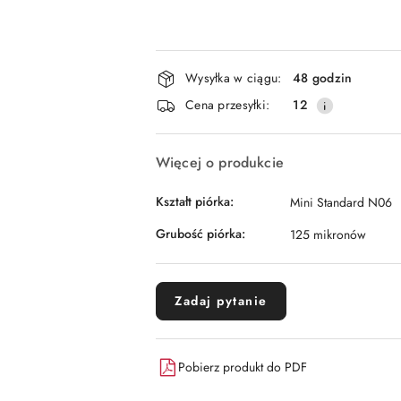
Dostępność
Wysyłka w ciągu:
48 godzin
i
Cena przesyłki:
12
dostawa
Więcej o produkcie
Kształt piórka:
Mini Standard N06
Grubość piórka:
125 mikronów
Zadaj pytanie
Pobierz produkt do PDF