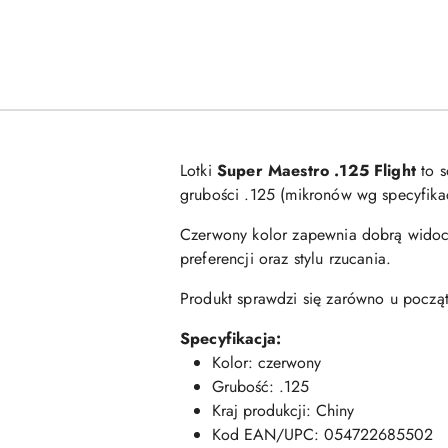
Lotki
Super Maestro .125 Flight
to s
grubości .125 (mikronów wg specyfika
Czerwony kolor zapewnia dobrą widocz
preferencji oraz stylu rzucania.
Produkt sprawdzi się zarówno u począt
Specyfikacja:
Kolor: czerwony
Grubość: .125
Kraj produkcji: Chiny
Kod EAN/UPC: 054722685502