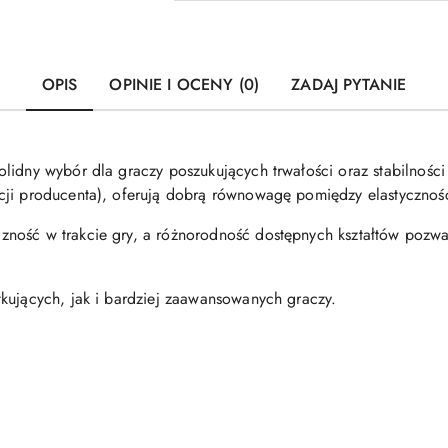
OPIS
OPINIE I OCENY (0)
ZADAJ PYTANIE
olidny wybór dla graczy poszukujących trwałości oraz stabilności
cji producenta), oferują dobrą równowagę pomiędzy elastycznośc
ność w trakcie gry, a różnorodność dostępnych kształtów pozwa
kujących, jak i bardziej zaawansowanych graczy.