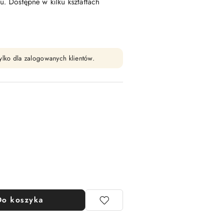
tu. Dostępne w kilku kształtach
ylko dla zalogowanych klientów.
Do koszyka