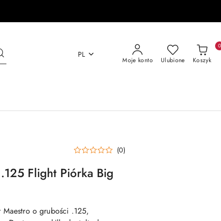
PL
Moje konto
Ulubione
Koszyk
(0)
125 Flight Piórka Big
r Maestro o grubości .125,