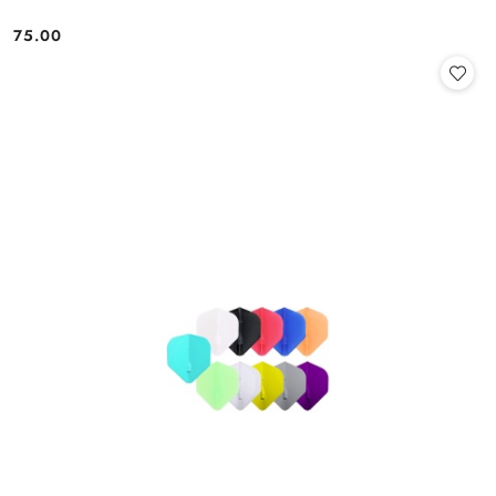
75.00
Cena: