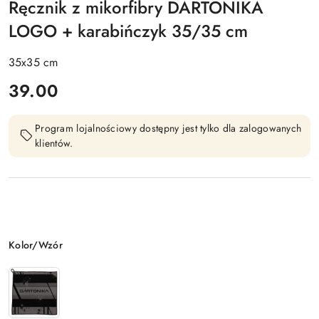
Ręcznik z mikorfibry DARTONIKA
LOGO + karabińczyk 35/35 cm
35x35 cm
cena:
39.00
Program lojalnościowy dostępny jest tylko dla zalogowanych
klientów.
Wariant
Kolor/Wzór