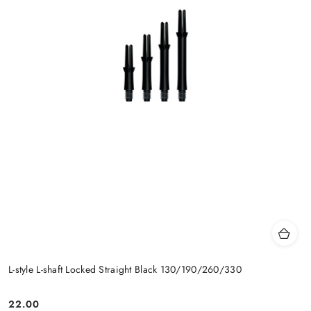
L-style L-shaft Locked Straight Black 130/190/260/330
22.00