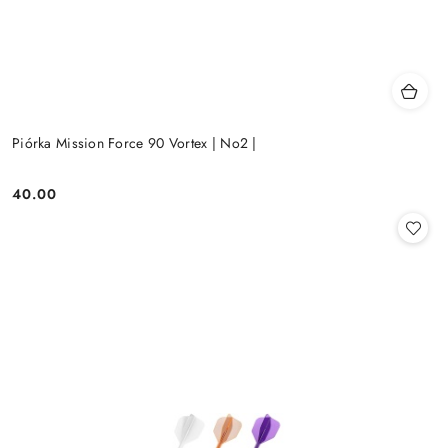
Piórka Mission Force 90 Vortex | No2 |
40.00
Cena: