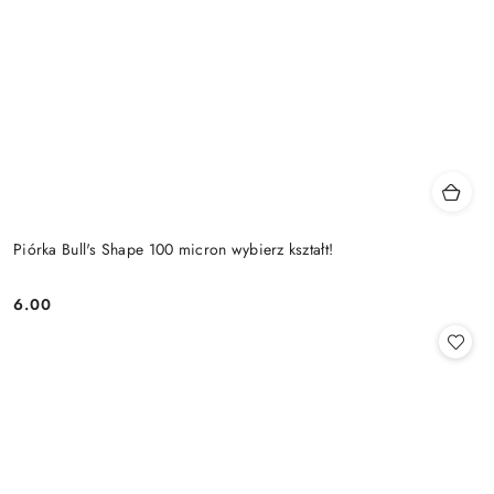
Piórka Bull's Shape 100 micron wybierz kształt!
6.00
Cena: