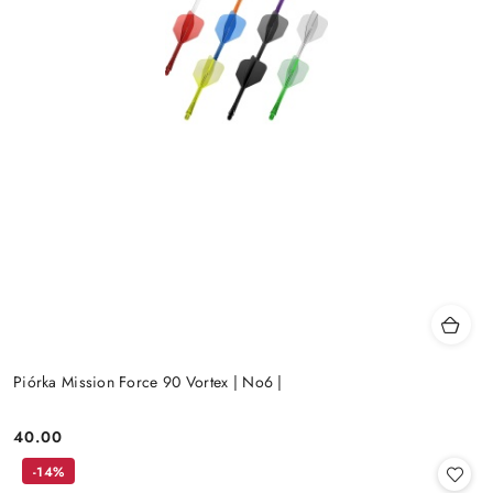
Piórka Mission Force 90 Vortex | No6 |
40.00
Cena:
-14%