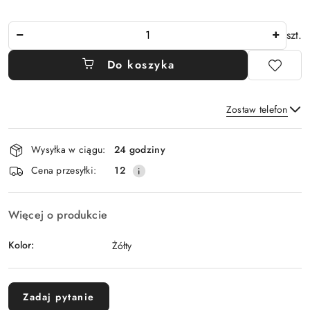
Ilość
szt.
Do koszyka
Zostaw telefon
Dostępność
Wysyłka w ciągu:
24 godziny
i
Wyślij
Cena przesyłki:
12
dostawa
Więcej o produkcie
Kolor:
Żółty
Zadaj pytanie