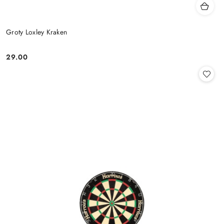
Groty Loxley Kraken
29.00
Cena: