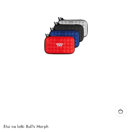
Etui na lotki Bull's Morph