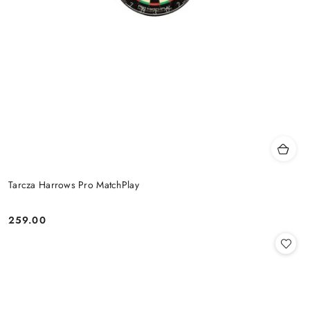
Tarcza Harrows Pro MatchPlay
259.00
Cena: