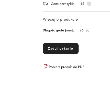
i
Cena przesyłki:
12
dostawa
Więcej o produkcie
Długość grotu [mm]:
26, 30
Zadaj pytanie
Pobierz produkt do PDF