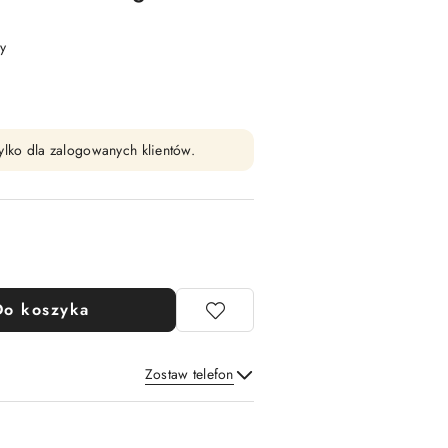
y
ylko dla zalogowanych klientów.
Do koszyka
Zostaw telefon
Wyślij