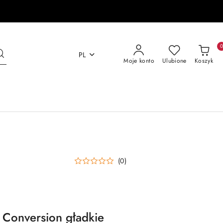
PL
Moje konto
Ulubione
Koszyk
(0)
m Conversion gładkie