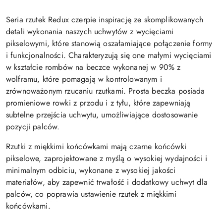
Seria rzutek Redux czerpie inspirację ze skomplikowanych
detali wykonania naszych uchwytów z wycięciami
pikselowymi, które stanowią oszałamiające połączenie formy
i funkcjonalności. Charakteryzują się one małymi wycięciami
w kształcie rombów na beczce wykonanej w 90% z
wolframu, które pomagają w kontrolowanym i
zrównoważonym rzucaniu rzutkami. Prosta beczka posiada
promieniowe rowki z przodu i z tyłu, które zapewniają
subtelne przejścia uchwytu, umożliwiające dostosowanie
pozycji palców.
Rzutki z miękkimi końcówkami mają czarne końcówki
pikselowe, zaprojektowane z myślą o wysokiej wydajności i
minimalnym odbiciu, wykonane z wysokiej jakości
materiałów, aby zapewnić trwałość i dodatkowy uchwyt dla
palców, co poprawia ustawienie rzutek z miękkimi
końcówkami.