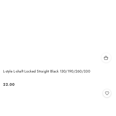
L-style L-shaft Locked Straight Black 130/190/260/330
22.00
Cena: