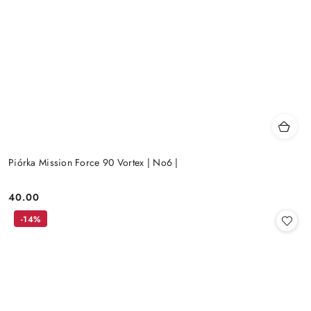
Piórka Mission Force 90 Vortex | No6 |
40.00
Cena:
-14%