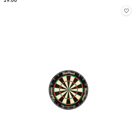
29.00
Cena: