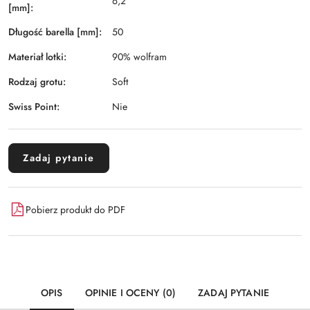
6,2
[mm]:
Długość barella [mm]:
50
Materiał lotki:
90% wolfram
Rodzaj grotu:
Soft
Swiss Point:
Nie
Zadaj pytanie
Pobierz produkt do PDF
OPIS
OPINIE I OCENY (0)
ZADAJ PYTANIE