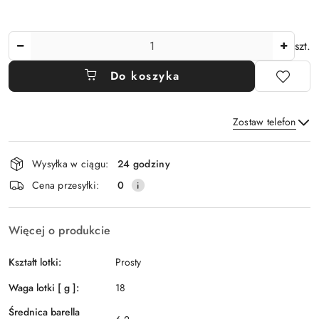
Ilość
szt.
Do koszyka
Zostaw telefon
Dostępność
Wysyłka w ciągu:
24 godziny
i
Wyślij
Cena przesyłki:
0
dostawa
Więcej o produkcie
Kształt lotki:
Prosty
Waga lotki [ g ]:
18
Średnica barella