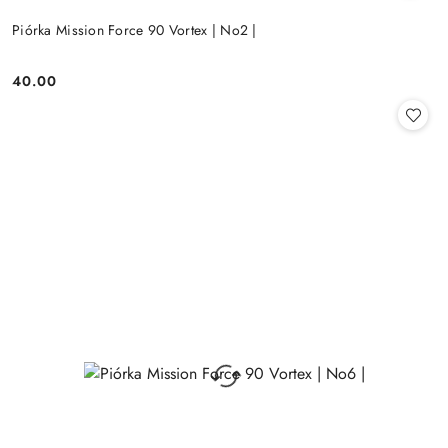
Piórka Mission Force 90 Vortex | No2 |
40.00
Cena: