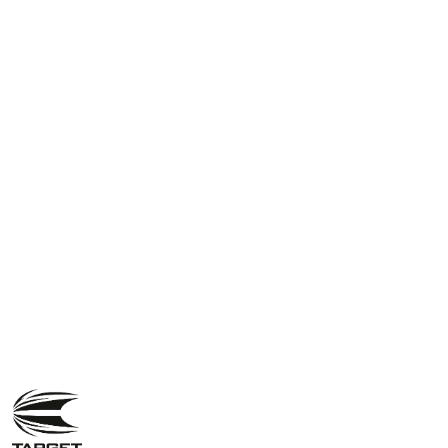
NAZWA
PRODUCENTA:
TARGET