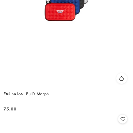
Etui na lotki Bull's Morph
75.00
Cena: