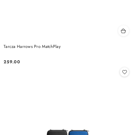
Tarcza Harrows Pro MatchPlay
259.00
Cena: