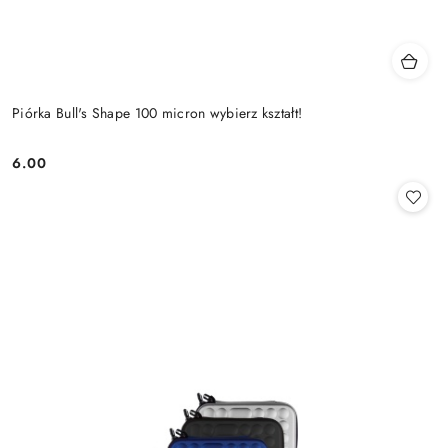
Piórka Bull's Shape 100 micron wybierz kształt!
6.00
Cena: