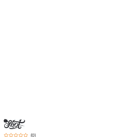
NAZWA
PRODUCENTA:
SHOT
(0)