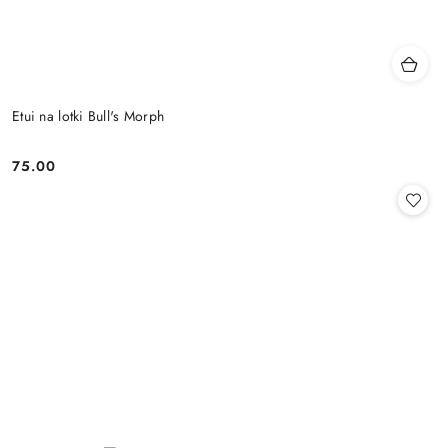
Etui na lotki Bull's Morph
75.00
Cena: