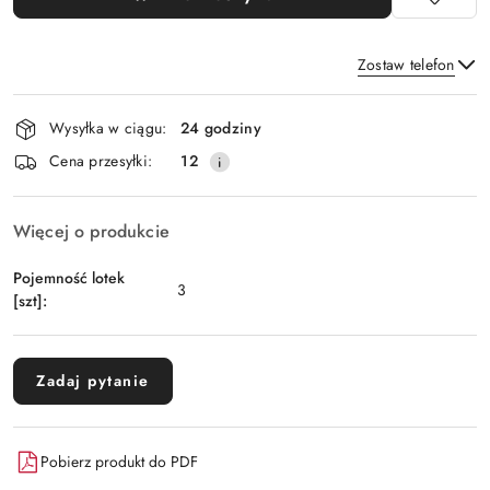
Zostaw telefon
Dostępność
Wysyłka w ciągu:
24 godziny
i
Wyślij
Cena przesyłki:
12
dostawa
Więcej o produkcie
Pojemność lotek
3
[szt]:
Zadaj pytanie
Pobierz produkt do PDF