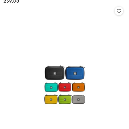
259.00
Cena: