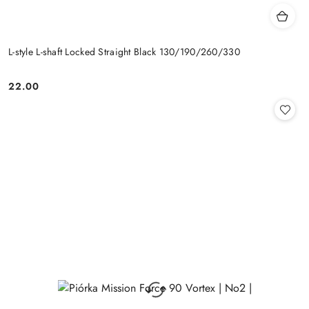
L-style L-shaft Locked Straight Black 130/190/260/330
22.00
Cena: