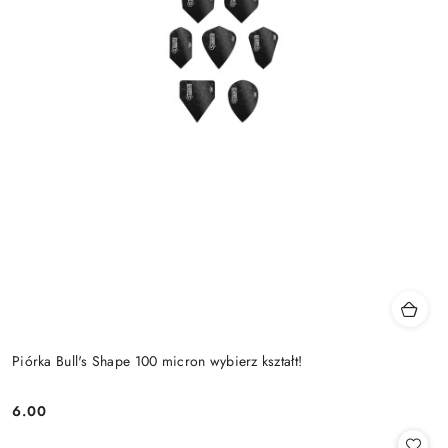
Piórka Bull's Shape 100 micron wybierz kształt!
6.00
Cena: