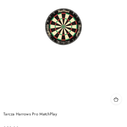
Tarcza Harrows Pro MatchPlay