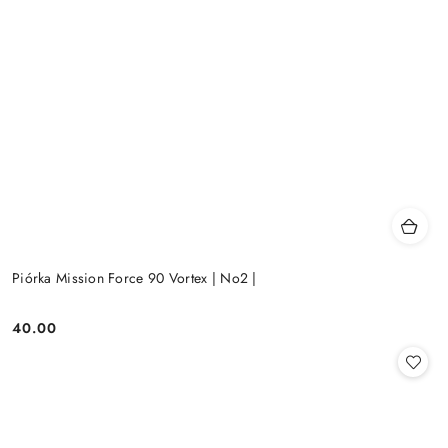
Piórka Mission Force 90 Vortex | No2 |
40.00
Cena: