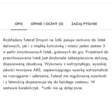
OPIS
OPINIE I OCENY (0)
ZADAJ PYTANIE
Rozkładany futerał Drop-In na lotki pasuje zarówno do lotek
stalowych, jak i z miękką końcówką i mieści jeden zestaw 3
w pełni zmontowanych lotek, gotowych do gry. Przestrzeń do
przechowywania lotek jest doskonale zabezpieczona stylową,
dopasowaną obudową. Wykonany z wytrzymałego, wysokiej
jakości tworzywa ABS, zapewniającego wysoką wytrzymałość
na rozciąganie i uderzenia, futerał ma regulowaną wysokość
i z łatwością dopasowuje się do każdego zestawu. W
zestawie karabińczyk. *Lotki nie są dołączone.