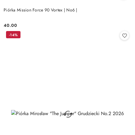
Piórka Mission Force 90 Vortex | No6 |
40.00
Cena:
-14%