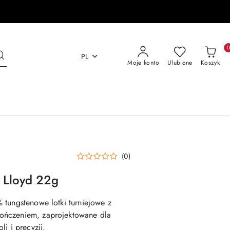
PL
Moje konto
Ulubione
Koszyk
(0)
 Lloyd 22g
 tungstenowe lotki turniejowe z
ończeniem, zaprojektowane dla
i i precyzji.