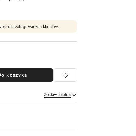
ylko dla zalogowanych klientów.
Do koszyka
Zostaw telefon
Wyślij