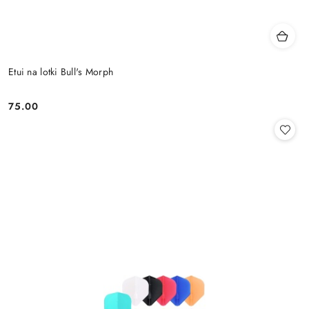
Etui na lotki Bull's Morph
75.00
Cena: