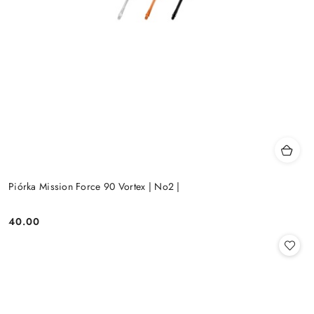
Piórka Mission Force 90 Vortex | No2 |
40.00
Cena: