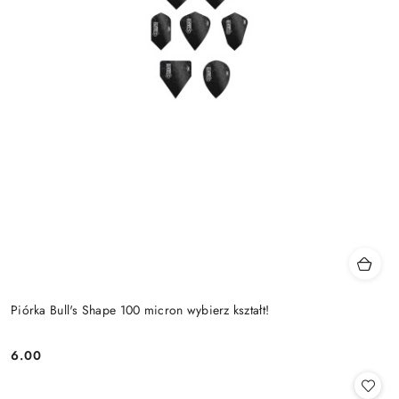
Piórka Bull's Shape 100 micron wybierz kształt!
6.00
Cena: