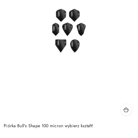
Piórka Bull's Shape 100 micron wybierz kształt!