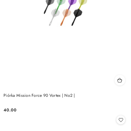
Piórka Mission Force 90 Vortex | No2 |
40.00
Cena: