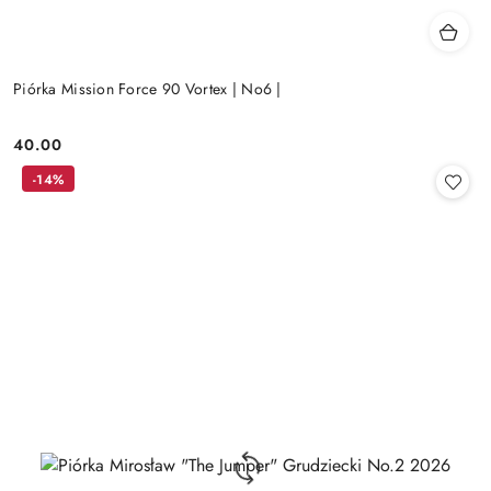
Piórka Mission Force 90 Vortex | No6 |
40.00
Cena:
-14%