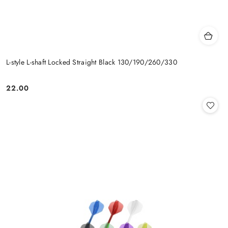
L-style L-shaft Locked Straight Black 130/190/260/330
22.00
Cena: