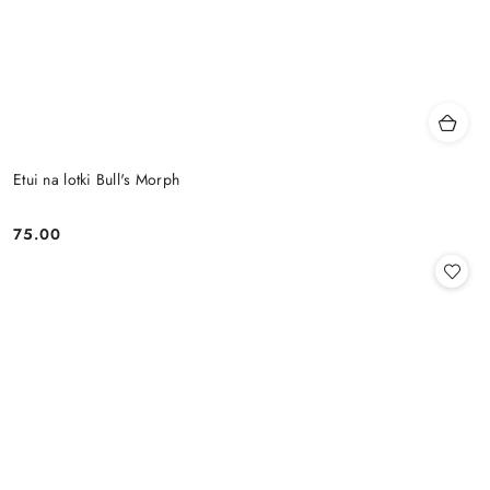
Etui na lotki Bull's Morph
75.00
Cena: