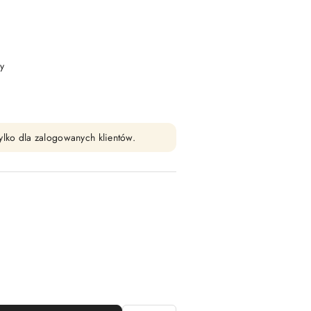
y
ylko dla zalogowanych klientów.