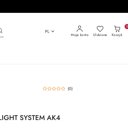
PL
Moje konto
Ulubione
Koszyk
(0)
FLIGHT SYSTEM AK4