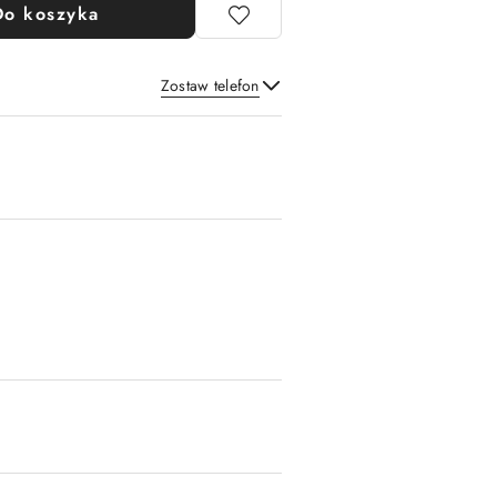
Do koszyka
Zostaw telefon
Wyślij