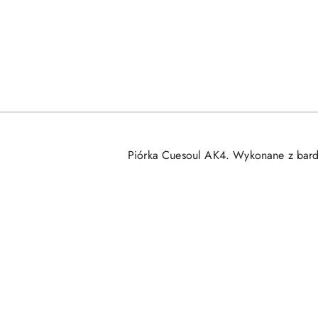
Piórka Cuesoul AK4. Wykonane z bardz
Pomiń karuzelę produktów