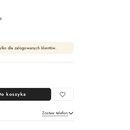
y
ylko dla zalogowanych klientów.
Do koszyka
Zostaw telefon
Wyślij