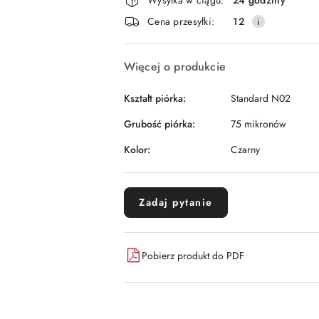
i
Cena przesyłki:
12
dostawa
Więcej o produkcie
Kształt piórka:
Standard N02
Grubość piórka:
75 mikronów
Kolor:
Czarny
Zadaj pytanie
Pobierz produkt do PDF