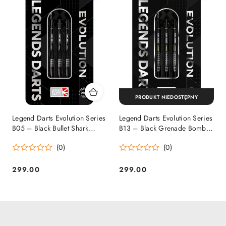
PRODUKT NIEDOSTĘPNY
Legend Darts Evolution Series
Legend Darts Evolution Series
B05 – Black Bullet Shark
B13 – Black Grenade Bomb
22g/24g (90% Tungsten)
22g / 24g (90% Tungsten)
(0)
(0)
299.00
299.00
Cena:
Cena: