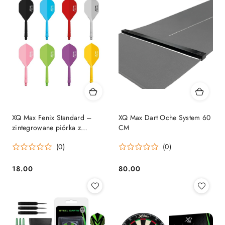
XQ Max Fenix Standard –
XQ Max Dart Oche System 60
zintegrowane piórka z
CM
shaftem (NO2)
(0)
(0)
18.00
80.00
Cena:
Cena: