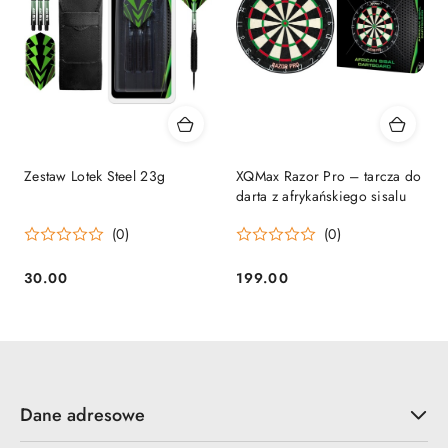
Zestaw Lotek Steel 23g
XQMax Razor Pro – tarcza do
darta z afrykańskiego sisalu
(0)
(0)
30.00
199.00
Cena:
Cena:
Dane adresowe