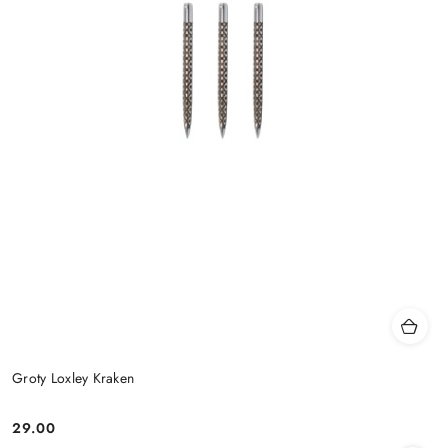
Groty Loxley Kraken
29.00
Cena: