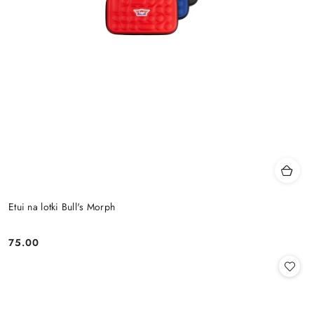
Etui na lotki Bull's Morph
75.00
Cena: