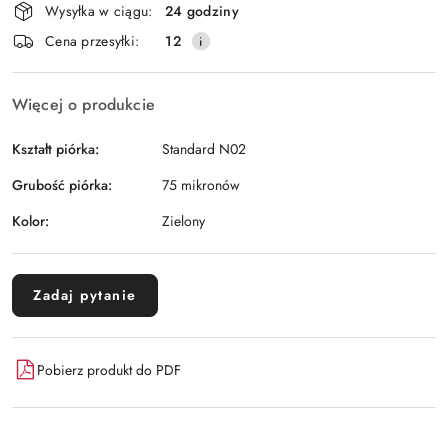
Wysyłka w ciągu:
24 godziny
i
Wyślij
Cena przesyłki:
12
dostawa
Więcej o produkcie
Kształt piórka:
Standard N02
Grubość piórka:
75 mikronów
Kolor:
Zielony
Zadaj pytanie
Pobierz produkt do PDF