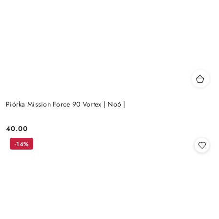
Piórka Mission Force 90 Vortex | No6 |
40.00
Cena:
-14%