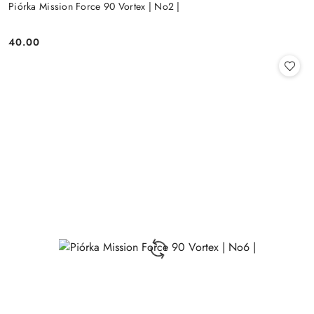
Piórka Mission Force 90 Vortex | No2 |
40.00
Cena: