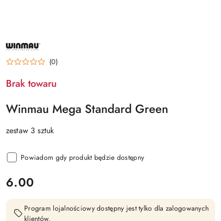
NAZWA
PRODUCENTA:
WINMAU
(0)
Brak towaru
Winmau Mega Standard Green
zestaw 3 sztuk
Powiadom gdy produkt będzie dostępny
cena:
6.00
Program lojalnościowy dostępny jest tylko dla zalogowanych
klientów.