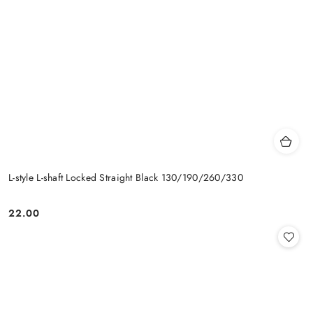
L-style L-shaft Locked Straight Black 130/190/260/330
22.00
Cena: