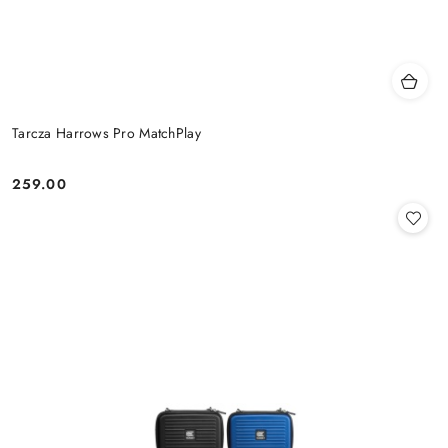
Tarcza Harrows Pro MatchPlay
259.00
Cena: