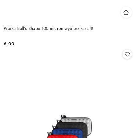
Piórka Bull's Shape 100 micron wybierz kształt!
6.00
Cena: