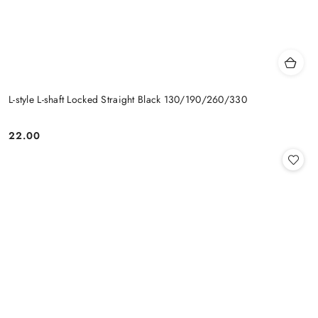
L-style L-shaft Locked Straight Black 130/190/260/330
22.00
Cena: