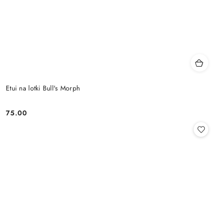
Etui na lotki Bull's Morph
75.00
Cena: