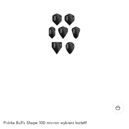
Piórka Bull's Shape 100 micron wybierz kształt!