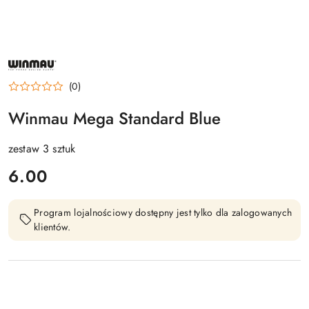
NAZWA
PRODUCENTA:
WINMAU
(0)
Winmau Mega Standard Blue
zestaw 3 sztuk
cena:
6.00
Program lojalnościowy dostępny jest tylko dla zalogowanych
klientów.