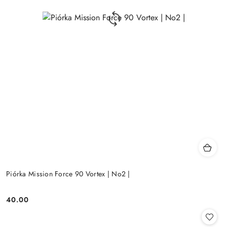
Piórka Mission Force 90 Vortex | No2 |
40.00
Cena: