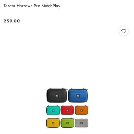
Tarcza Harrows Pro MatchPlay
259.00
Cena: