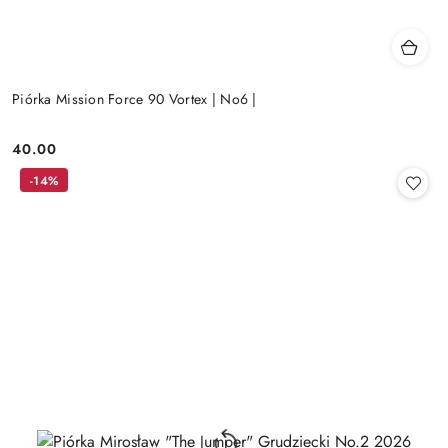
Piórka Mission Force 90 Vortex | No6 |
40.00
Cena:
-14%