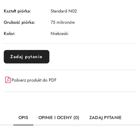
Kształt piórka:
Standard N02
Grubość piórka:
75 mikronów
Kolor:
Niebieski
Zadaj pytanie
Pobierz produkt do PDF
OPIS
OPINIE I OCENY (0)
ZADAJ PYTANIE