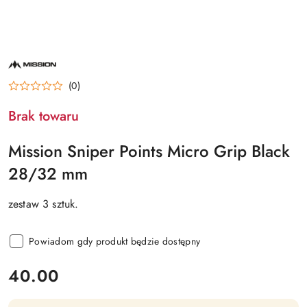
NAZWA
PRODUCENTA:
MISSION
(0)
Brak towaru
Mission Sniper Points Micro Grip Black
28/32 mm
zestaw 3 sztuk.
Powiadom gdy produkt będzie dostępny
cena:
40.00