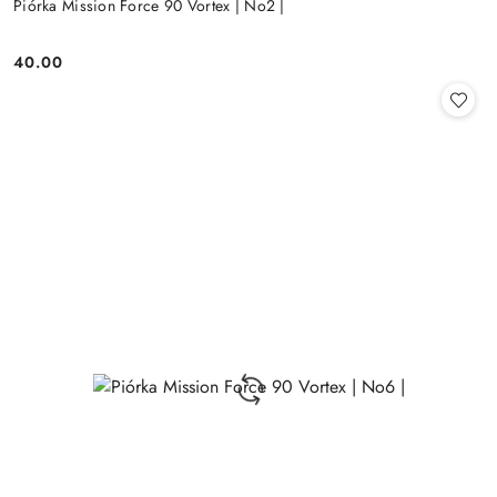
Piórka Mission Force 90 Vortex | No2 |
40.00
Cena: