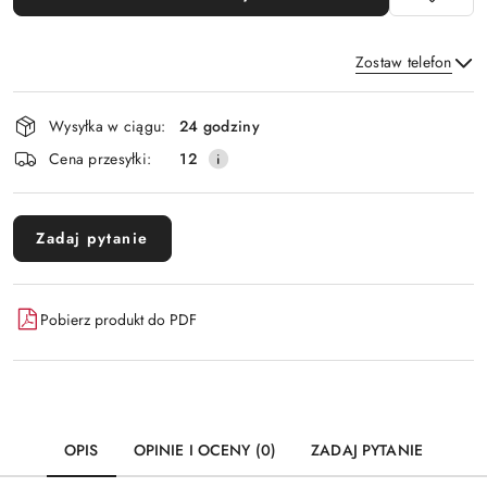
Zostaw telefon
Dostępność
Wysyłka w ciągu:
24 godziny
i
Wyślij
Cena przesyłki:
12
dostawa
Zadaj pytanie
Pobierz produkt do PDF
OPIS
OPINIE I OCENY (0)
ZADAJ PYTANIE