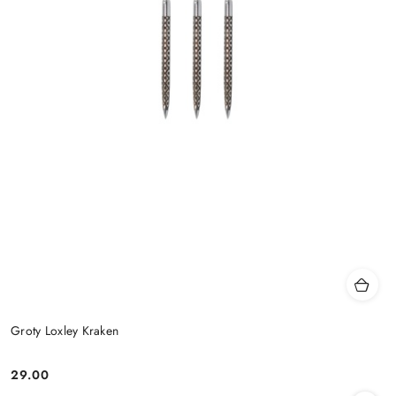
Groty Loxley Kraken
29.00
Cena: