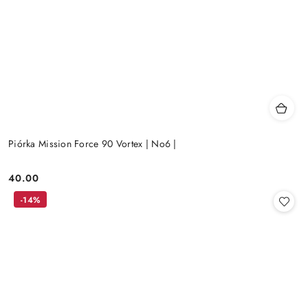
Piórka Mission Force 90 Vortex | No6 |
40.00
Cena:
-14%