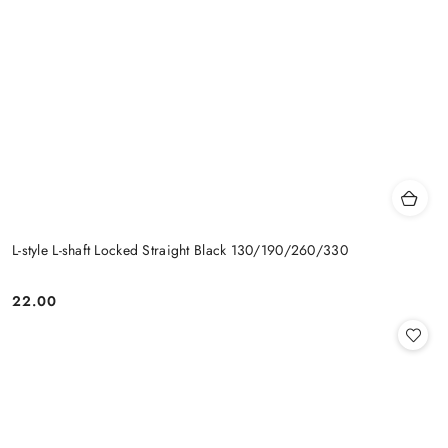
L-style L-shaft Locked Straight Black 130/190/260/330
22.00
Cena: