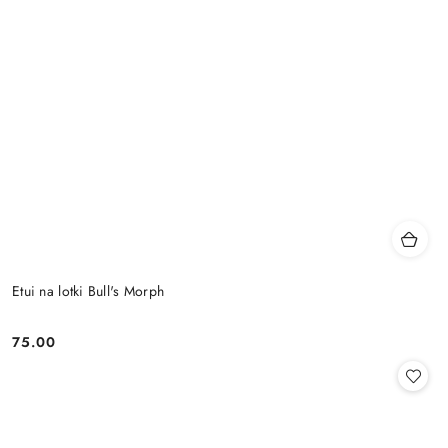
Etui na lotki Bull's Morph
75.00
Cena: