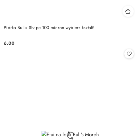
Piórka Bull's Shape 100 micron wybierz kształt!
6.00
Cena: