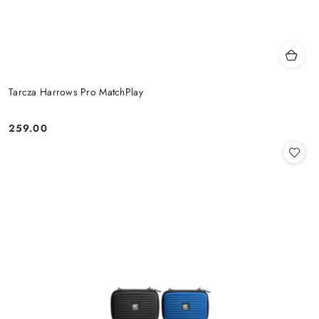
Tarcza Harrows Pro MatchPlay
259.00
Cena: