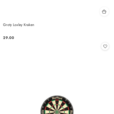
Groty Loxley Kraken
29.00
Cena: