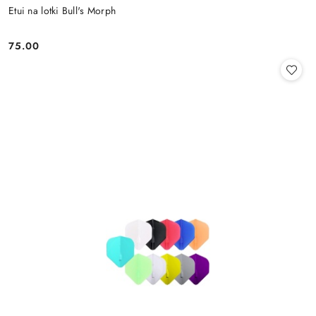
Etui na lotki Bull's Morph
75.00
Cena: