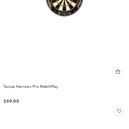
Tarcza Harrows Pro MatchPlay
259.00
Cena: