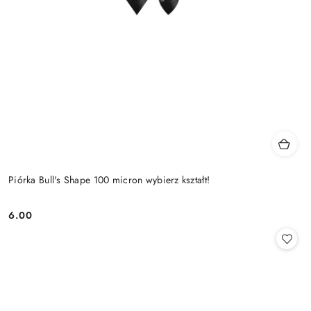
Piórka Bull's Shape 100 micron wybierz kształt!
6.00
Cena: