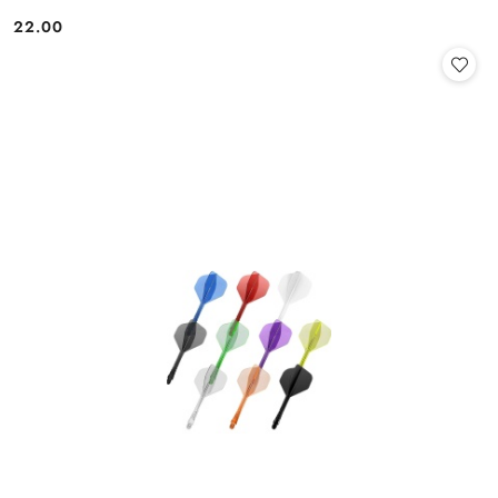
22.00
Cena: