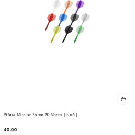
Piórka Mission Force 90 Vortex | No6 |
40.00
Cena: