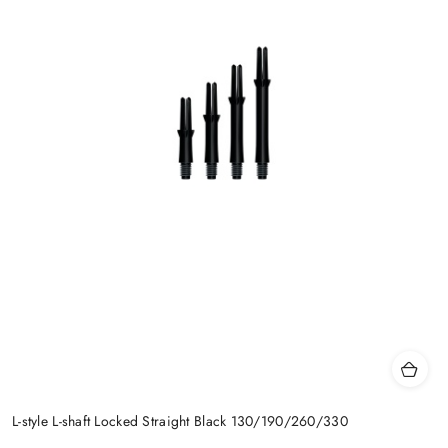
L-style L-shaft Locked Straight Black 130/190/260/330