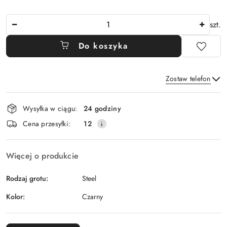
Ilość
szt.
Do koszyka
Zostaw telefon
Dostępność
Wysyłka w ciągu:
24 godziny
i
Wyślij
Cena przesyłki:
12
dostawa
Więcej o produkcie
Rodzaj grotu:
Steel
Kolor:
Czarny