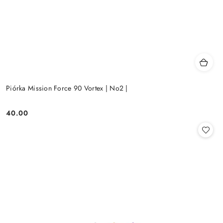
Piórka Mission Force 90 Vortex | No2 |
40.00
Cena: