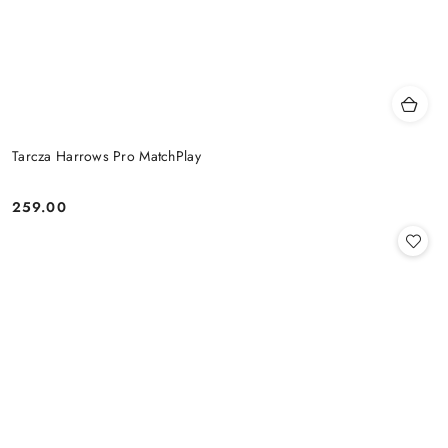
Tarcza Harrows Pro MatchPlay
259.00
Cena: