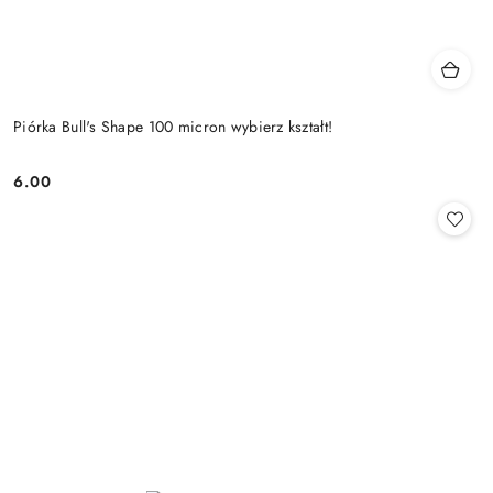
Piórka Bull's Shape 100 micron wybierz kształt!
6.00
Cena: