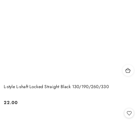
L-style L-shaft Locked Straight Black 130/190/260/330
22.00
Cena: