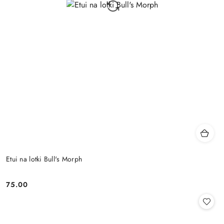
Etui na lotki Bull's Morph
75.00
Cena: