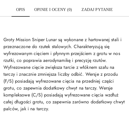
OPIS
OPINIE I OCENY (0)
ZADAJ PYTANIE
Groty Mission Sniper Lunar są wykonane z hartowanej stali i
przeznaczone do rzutek stalowych. Charakteryzują się
wyfrezowanym cięciem i płynnym przejściem z grotu w nos
rzutki, co poprawia aerodynamikę i precyzję rzutów.
Wyfrezowane cięcie zwiększa tarcie z włóknem szału na
tarczy i znacznie zmniejsza liczby odbić. Wersje z przodu
(F/S) posiadają wyfrezowane cięcia na przedniej części
grotu, co zapewnia dodatkowy chwyt na tarczy. Wersje
kompleksowe (C/S) posiadają wyfrezowane cięcia wzdłuż
całej długości grotu, co zapewnia zarówno dodatkowy chwyt
palców, jak i na tarczy.