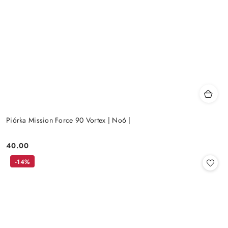
Piórka Mission Force 90 Vortex | No6 |
40.00
Cena:
-14%