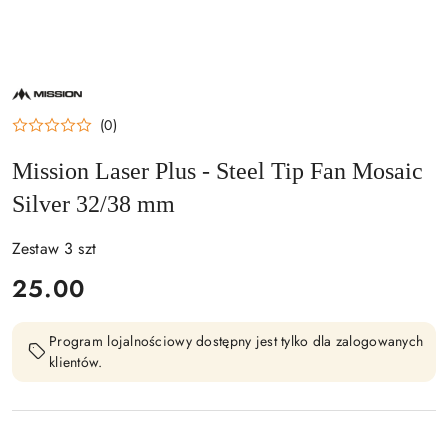
NAZWA
PRODUCENTA:
MISSION
(0)
Mission Laser Plus - Steel Tip Fan Mosaic
Silver 32/38 mm
Zestaw 3 szt
cena:
25.00
Program lojalnościowy dostępny jest tylko dla zalogowanych
klientów.