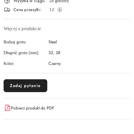
Wysyłka w ciągu:
24 godziny
i
Wyślij
Cena przesyłki:
12
dostawa
Więcej o produkcie
Steel
Rodzaj grotu:
32, 38
Długość grotu [mm]:
Czarny
Kolor:
Zadaj pytanie
Pobierz produkt do PDF