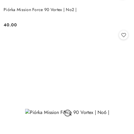
Piórka Mission Force 90 Vortex | No2 |
40.00
Cena: