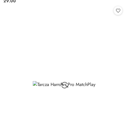
29.00
Cena: