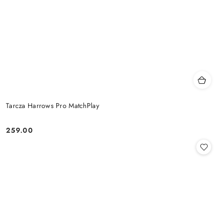
Tarcza Harrows Pro MatchPlay
259.00
Cena: