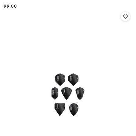
99.00
Cena: