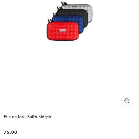
Etui na lotki Bull's Morph
75.00
Cena: