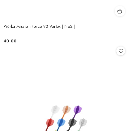
Piórka Mission Force 90 Vortex | No2 |
40.00
Cena: