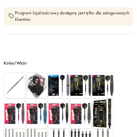
Program lojalnościowy dostępny jest tylko dla zalogowanych
klientów.
Wariant
Kolor/Wzór