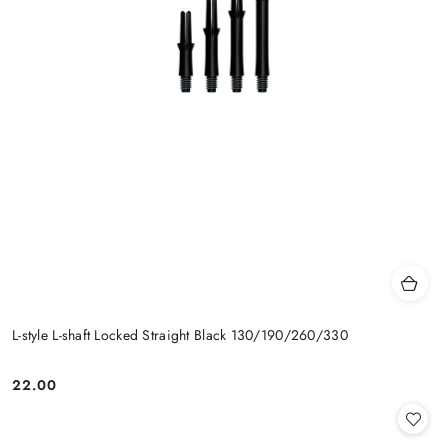
L-style L-shaft Locked Straight Black 130/190/260/330
22.00
Cena: