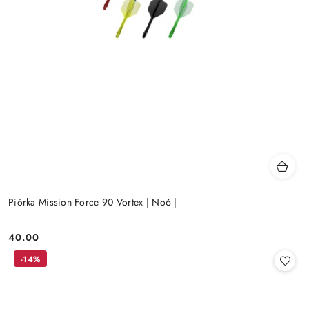
Piórka Mission Force 90 Vortex | No6 |
40.00
Cena:
-14%