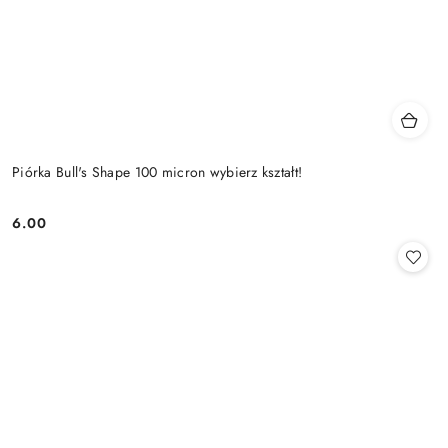
Piórka Bull's Shape 100 micron wybierz kształt!
6.00
Cena: