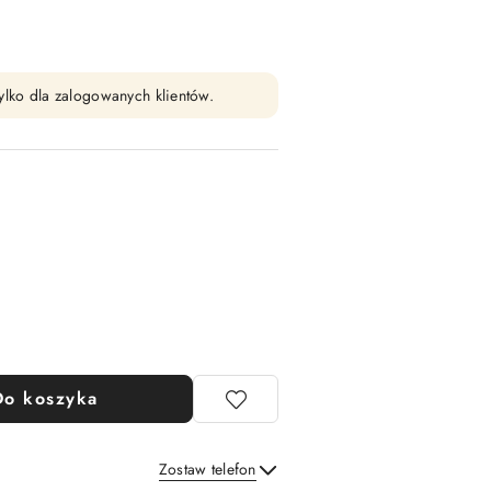
ylko dla zalogowanych klientów.
Do koszyka
Zostaw telefon