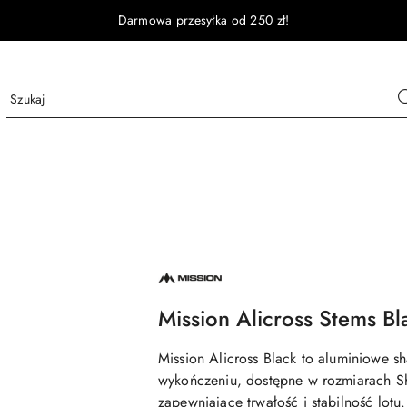
Darmowa przesyłka od 250 zł!
NAZWA
PRODUCENTA:
MISSION
Mission Alicross Stems Bl
Mission Alicross Black to aluminiowe 
wykończeniu, dostępne w rozmiarach S
zapewniające trwałość i stabilność lotu.