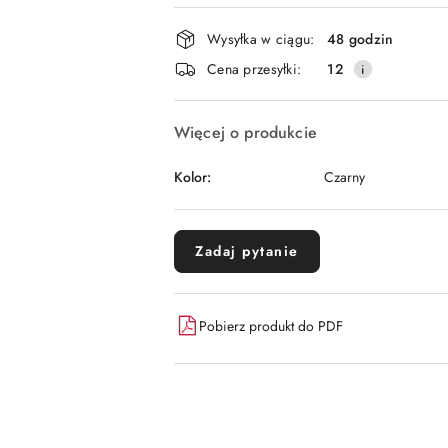
Dostępność
Wysyłka w ciągu:
48 godzin
i
Cena przesyłki:
12
dostawa
Więcej o produkcie
Kolor:
Czarny
Zadaj pytanie
Pobierz produkt do PDF