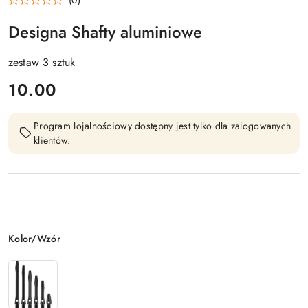
(0)
Designa Shafty aluminiowe
zestaw 3 sztuk
cena:
10.00
Program lojalnościowy dostępny jest tylko dla zalogowanych
klientów.
Wariant
Kolor/Wzór