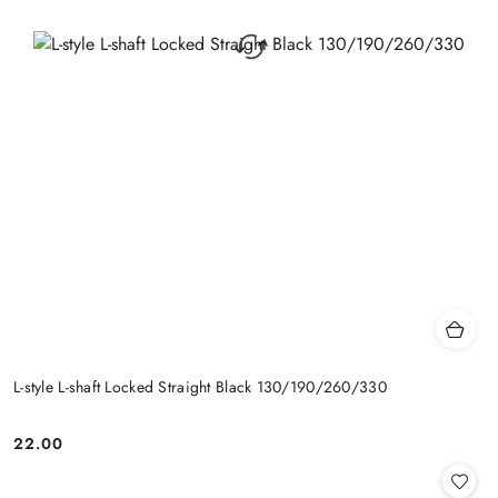
L-style L-shaft Locked Straight Black 130/190/260/330
22.00
Cena: