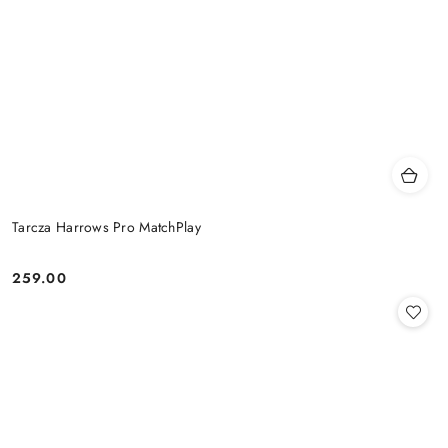
Tarcza Harrows Pro MatchPlay
259.00
Cena: