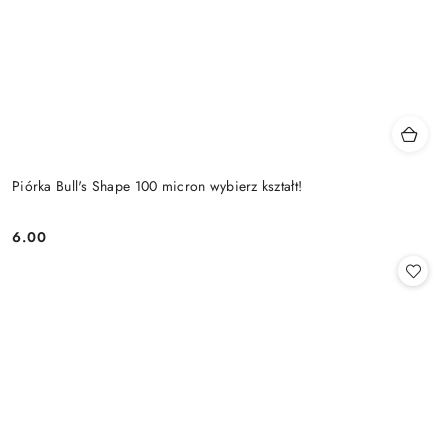
Piórka Bull's Shape 100 micron wybierz kształt!
6.00
Cena: