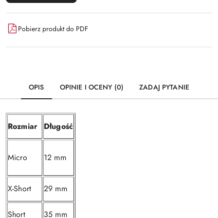
Pobierz produkt do PDF
OPIS
OPINIE I OCENY (0)
ZADAJ PYTANIE
Rozmiar
Długość
Micro
12 mm
X-Short
29 mm
Short
35 mm