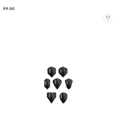
99.00
Cena: