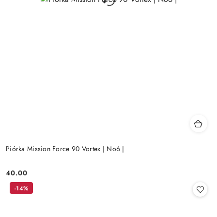
Piórka Mission Force 90 Vortex | No6 |
40.00
Cena:
-14%