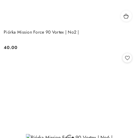
Piórka Mission Force 90 Vortex | No2 |
40.00
Cena: