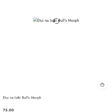
Etui na lotki Bull's Morph
75.00