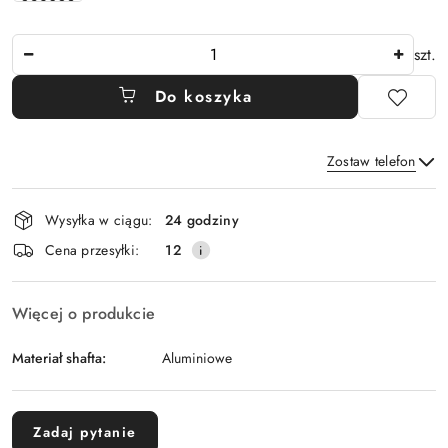
Ilość
szt.
Do koszyka
Zostaw telefon
Dostępność
Wysyłka w ciągu:
24 godziny
i
Wyślij
Cena przesyłki:
12
dostawa
Więcej o produkcie
Materiał shafta:
Aluminiowe
Zadaj pytanie