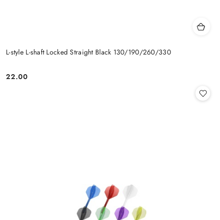
L-style L-shaft Locked Straight Black 130/190/260/330
22.00
Cena: