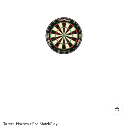
Tarcza Harrows Pro MatchPlay