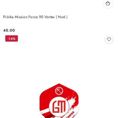
Piórka Mission Force 90 Vortex | No6 |
40.00
Cena:
-14%