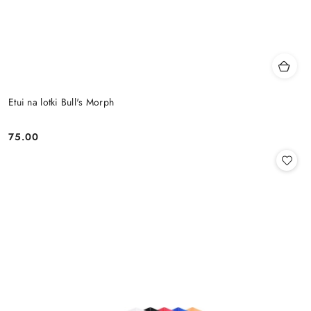
Etui na lotki Bull's Morph
75.00
Cena: