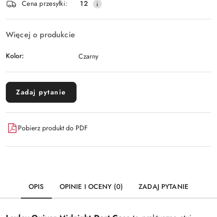
Wyślij
Cena przesyłki:
12
dostawa
Więcej o produkcie
Kolor:
Czarny
Zadaj pytanie
Pobierz produkt do PDF
OPIS
OPINIE I OCENY (0)
ZADAJ PYTANIE