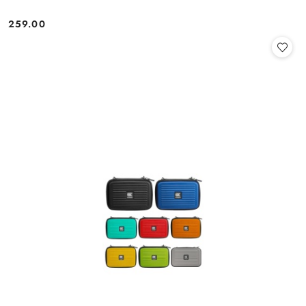
259.00
Cena: