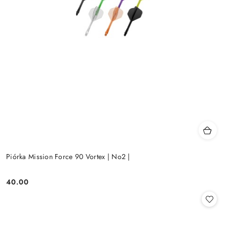
Piórka Mission Force 90 Vortex | No2 |
40.00
Cena: