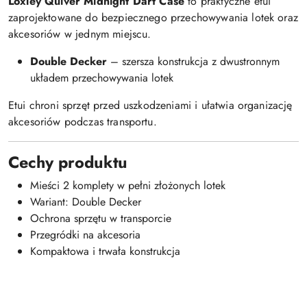
Loxley Quiver Midnight Dart Case
to praktyczne etui
zaprojektowane do bezpiecznego przechowywania lotek oraz
akcesoriów w jednym miejscu.
Double Decker
– szersza konstrukcja z dwustronnym
układem przechowywania lotek
Etui chroni sprzęt przed uszkodzeniami i ułatwia organizację
akcesoriów podczas transportu.
Cechy produktu
Mieści 2 komplety w pełni złożonych lotek
Wariant: Double Decker
Ochrona sprzętu w transporcie
Przegródki na akcesoria
Kompaktowa i trwała konstrukcja