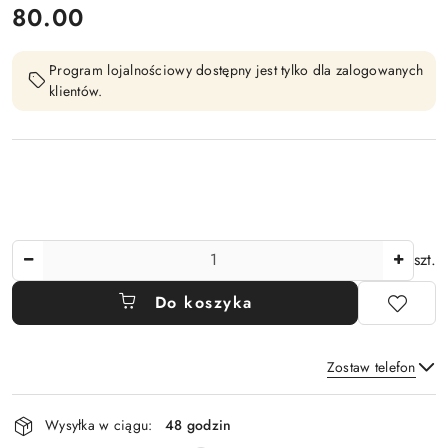
cena:
80.00
Program lojalnościowy dostępny jest tylko dla zalogowanych
klientów.
Ilość
szt.
Do koszyka
Zostaw telefon
Dostępność
Wysyłka w ciągu:
48 godzin
i