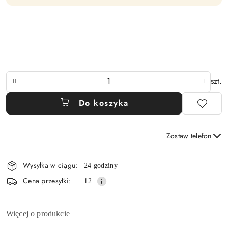
Ilość
szt.
Do koszyka
Zostaw telefon
Dostępność
Wysyłka w ciągu:
24 godziny
i
Wyślij
Cena przesyłki:
12
dostawa
Więcej o produkcie