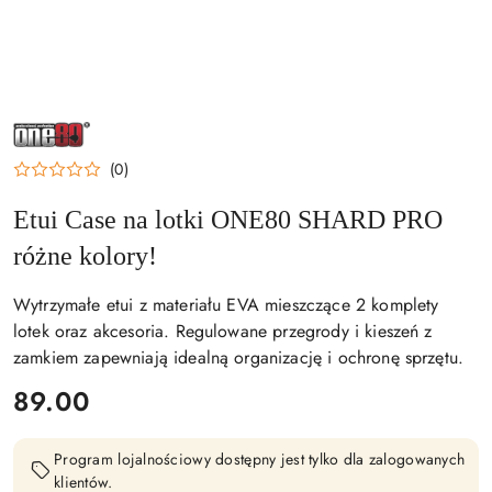
NAZWA
PRODUCENTA:
ONE80
(0)
Etui Case na lotki ONE80 SHARD PRO
różne kolory!
Wytrzymałe etui z materiału EVA mieszczące 2 komplety
lotek oraz akcesoria. Regulowane przegrody i kieszeń z
zamkiem zapewniają idealną organizację i ochronę sprzętu.
cena:
89.00
Program lojalnościowy dostępny jest tylko dla zalogowanych
klientów.