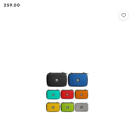
259.00
Cena: