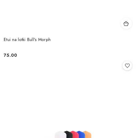
Etui na lotki Bull's Morph
75.00
Cena: