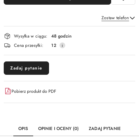
Zostaw telefon
Dostępność
Wysyłka w ciągu:
48 godzin
i
Wyślij
Cena przesyłki:
12
dostawa
Zadaj pytanie
Pobierz produkt do PDF
OPIS
OPINIE I OCENY (0)
ZADAJ PYTANIE