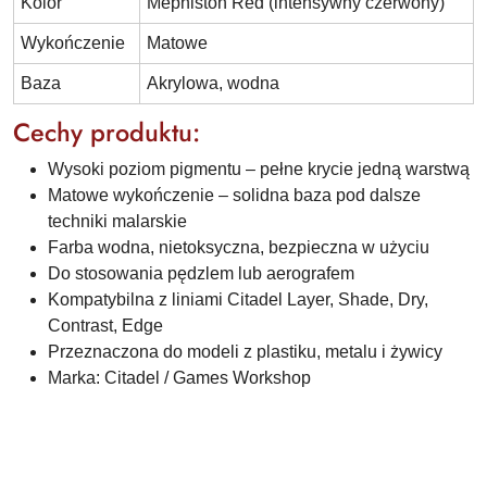
Kolor
Mephiston Red (intensywny czerwony)
Wykończenie
Matowe
Baza
Akrylowa, wodna
Cechy produktu:
Wysoki poziom pigmentu – pełne krycie jedną warstwą
Matowe wykończenie – solidna baza pod dalsze
techniki malarskie
Farba wodna, nietoksyczna, bezpieczna w użyciu
Do stosowania pędzlem lub aerografem
Kompatybilna z liniami Citadel Layer, Shade, Dry,
Contrast, Edge
Przeznaczona do modeli z plastiku, metalu i żywicy
Marka: Citadel / Games Workshop