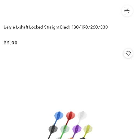
L-style L-shaft Locked Straight Black 130/190/260/330
22.00
Cena: