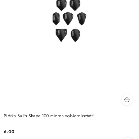
Piórka Bull's Shape 100 micron wybierz kształt!
6.00
Cena: