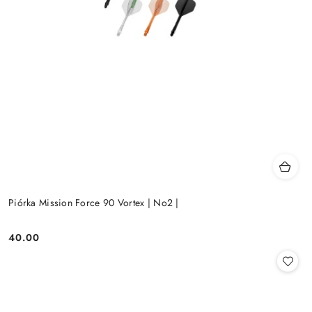
Piórka Mission Force 90 Vortex | No2 |
40.00
Cena: