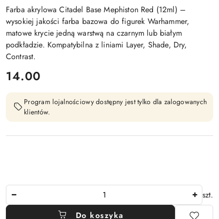
Farba akrylowa Citadel Base Mephiston Red (12ml) –
wysokiej jakości farba bazowa do figurek Warhammer,
matowe krycie jedną warstwą na czarnym lub białym
podkładzie. Kompatybilna z liniami Layer, Shade, Dry,
Contrast.
cena:
14.00
Program lojalnościowy dostępny jest tylko dla zalogowanych
klientów.
Ilość
szt.
Do koszyka