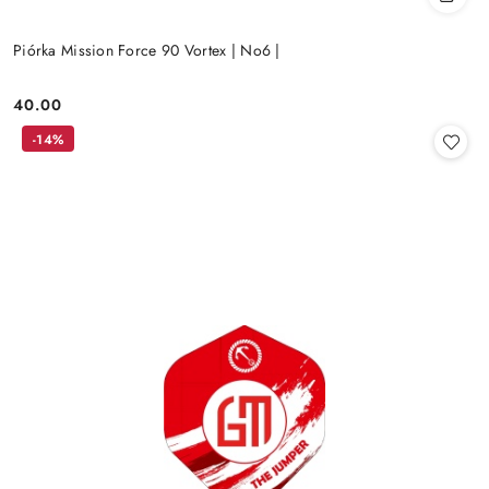
Piórka Mission Force 90 Vortex | No6 |
40.00
Cena:
-14%