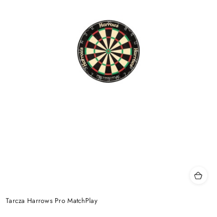
Tarcza Harrows Pro MatchPlay