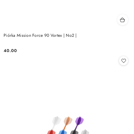
Piórka Mission Force 90 Vortex | No2 |
40.00
Cena: