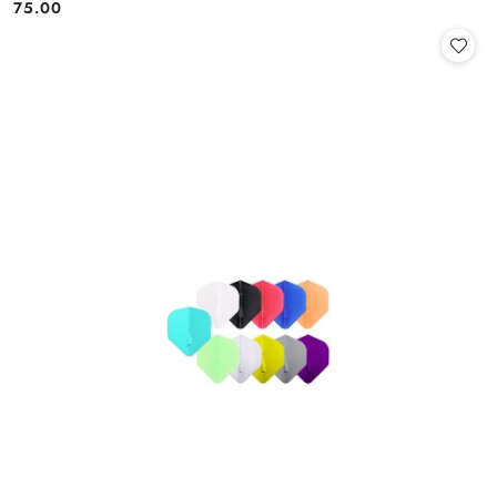
75.00
Cena: