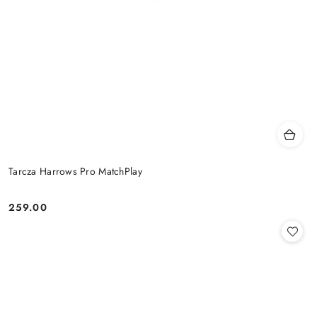
Tarcza Harrows Pro MatchPlay
259.00
Cena: