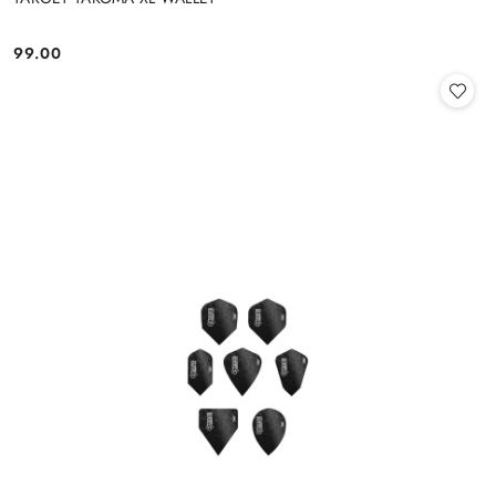
99.00
Cena: