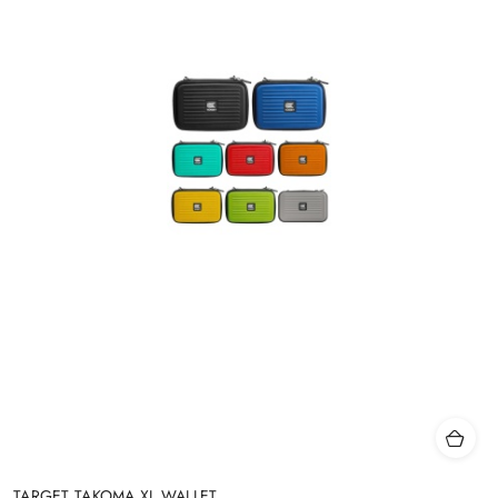
TARGET TAKOMA XL WALLET