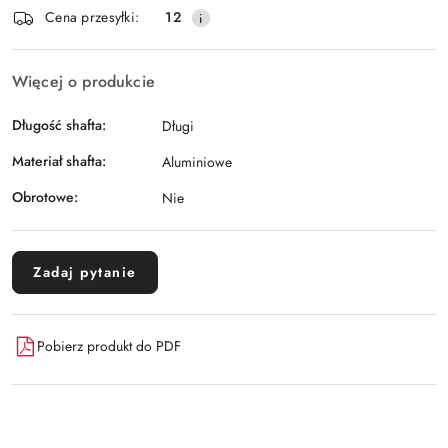
Wyślij
Cena przesyłki:
12
dostawa
Więcej o produkcie
Długość shafta:
Długi
Materiał shafta:
Aluminiowe
Obrotowe:
Nie
Zadaj pytanie
Pobierz produkt do PDF