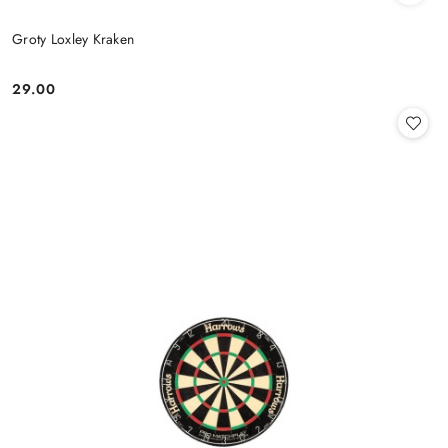
Groty Loxley Kraken
29.00
Cena: