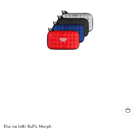
Etui na lotki Bull's Morph