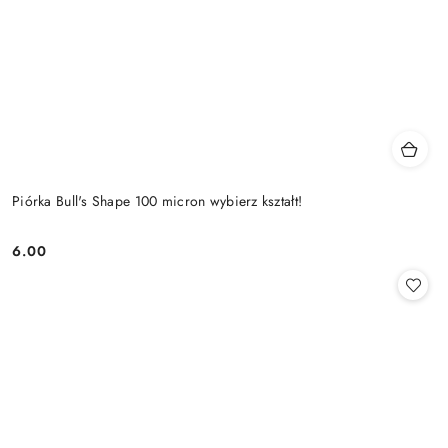
Piórka Bull's Shape 100 micron wybierz kształt!
6.00
Cena: