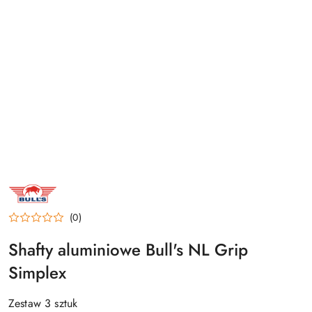
NAZWA
PRODUCENTA:
BULL'S
NL
(0)
Shafty aluminiowe Bull's NL Grip
Simplex
Zestaw 3 sztuk