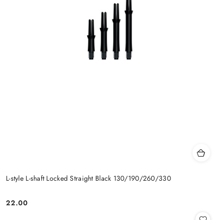
L-style L-shaft Locked Straight Black 130/190/260/330
22.00
Cena: