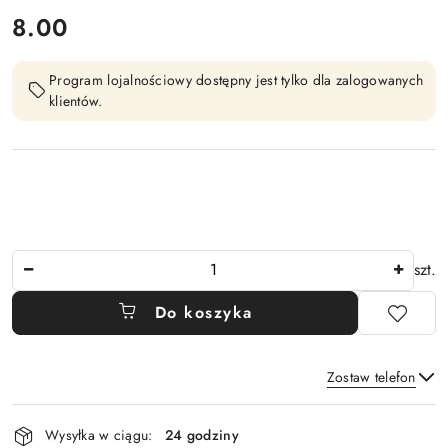
cena:
8.00
Program lojalnościowy dostępny jest tylko dla zalogowanych
klientów.
Ilość
szt.
Do koszyka
Zostaw telefon
Dostępność
Wysyłka w ciągu:
24 godziny
i