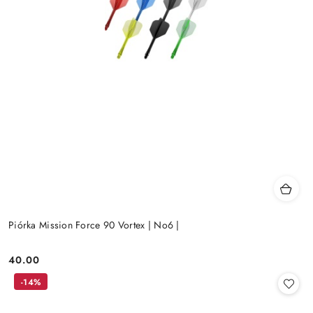
Piórka Mission Force 90 Vortex | No6 |
40.00
Cena:
-14%