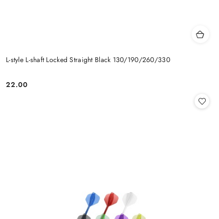
L-style L-shaft Locked Straight Black 130/190/260/330
22.00
Cena: