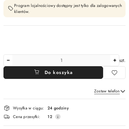
Program lojalnościowy dostępny jest tylko dla zalogowanych
klientów.
Ilość
szt.
Do koszyka
Zostaw telefon
Dostępność
Wysyłka w ciągu:
24 godziny
i
Wyślij
Cena przesyłki:
12
dostawa