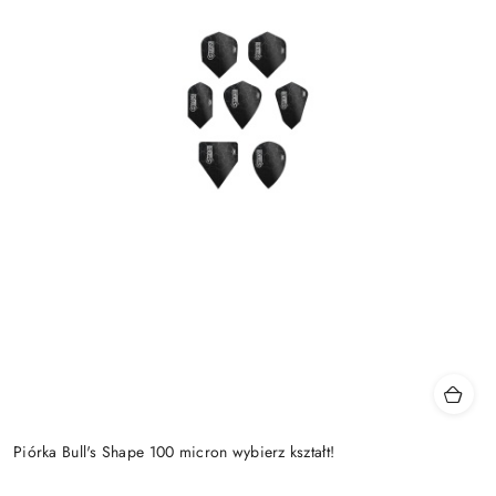
Piórka Bull's Shape 100 micron wybierz kształt!