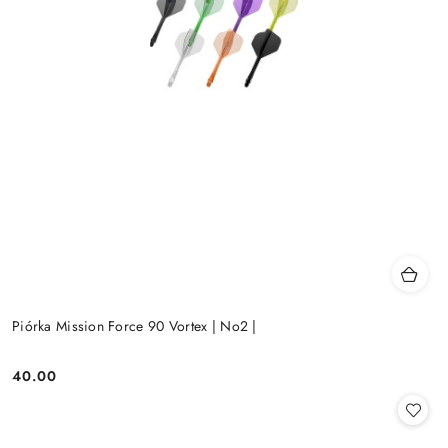
Piórka Mission Force 90 Vortex | No2 |
40.00
Cena: