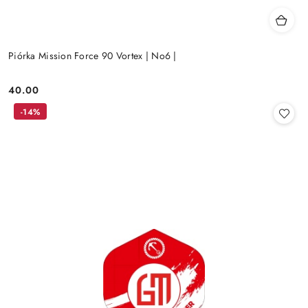
Piórka Mission Force 90 Vortex | No6 |
40.00
Cena:
-14%