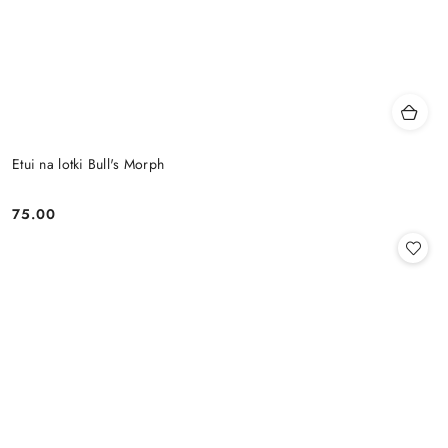
Etui na lotki Bull's Morph
75.00
Cena: