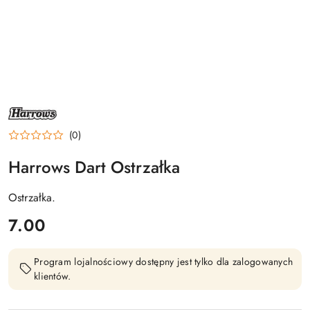
NAZWA
PRODUCENTA:
HARROWS
(0)
Harrows Dart Ostrzałka
Ostrzałka.
cena:
7.00
Program lojalnościowy dostępny jest tylko dla zalogowanych
klientów.