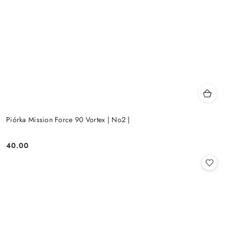
Piórka Mission Force 90 Vortex | No2 |
40.00
Cena: