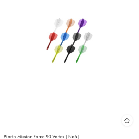
Piórka Mission Force 90 Vortex | No6 |