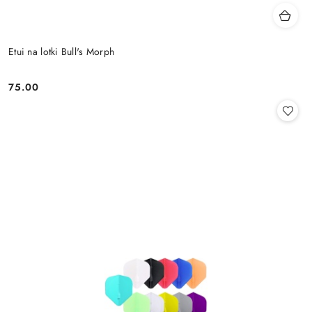
Etui na lotki Bull's Morph
75.00
Cena: