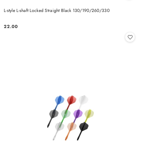
L-style L-shaft Locked Straight Black 130/190/260/330
22.00
Cena: