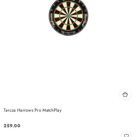
Tarcza Harrows Pro MatchPlay
259.00
Cena: