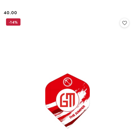
40.00
Cena:
-14%