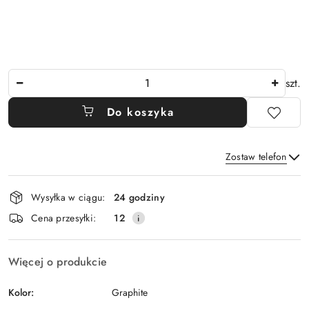
Ilość
szt.
Do koszyka
Zostaw telefon
Dostępność
Wysyłka w ciągu:
24 godziny
i
Wyślij
Cena przesyłki:
12
dostawa
Więcej o produkcie
Kolor:
Graphite