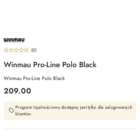
NAZWA
PRODUCENTA:
WINMAU
(0)
Winmau Pro-Line Polo Black
Winmau Pro-Line Polo Black
cena:
209.00
Program lojalnościowy dostępny jest tylko dla zalogowanych
klientów.