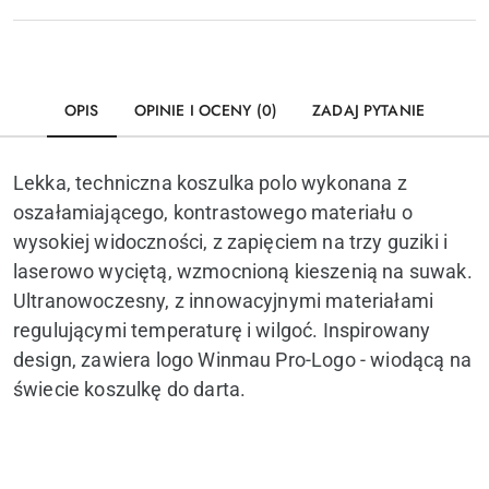
OPIS
OPINIE I OCENY (0)
ZADAJ PYTANIE
Lekka, techniczna koszulka polo wykonana z
oszałamiającego, kontrastowego materiału o
wysokiej widoczności, z zapięciem na trzy guziki i
laserowo wyciętą, wzmocnioną kieszenią na suwak.
Ultranowoczesny, z innowacyjnymi materiałami
regulującymi temperaturę i wilgoć. Inspirowany
design, zawiera logo Winmau Pro-Logo - wiodącą na
świecie koszulkę do darta.