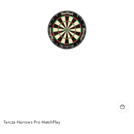
Tarcza Harrows Pro MatchPlay