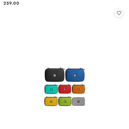
259.00
Cena: