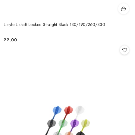
L-style L-shaft Locked Straight Black 130/190/260/330
22.00
Cena: