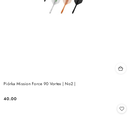
Piórka Mission Force 90 Vortex | No2 |
40.00
Cena: