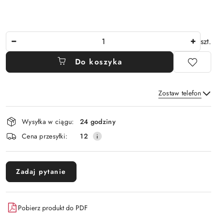
Ilość
szt.
Do koszyka
Zostaw telefon
Dostępność
Wysyłka w ciągu:
24 godziny
i
Wyślij
Cena przesyłki:
12
dostawa
Zadaj pytanie
Pobierz produkt do PDF