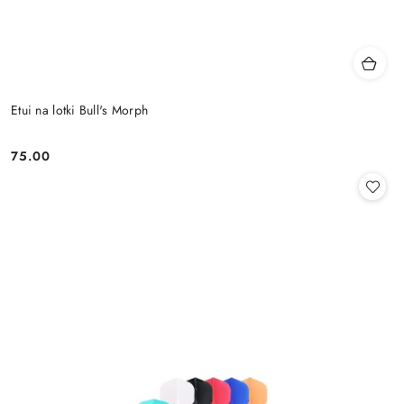
Etui na lotki Bull's Morph
75.00
Cena: