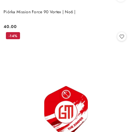
Piórka Mission Force 90 Vortex | No6 |
40.00
Cena:
-14%