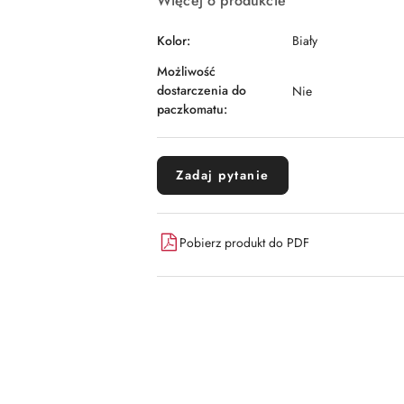
Więcej o produkcie
Kolor:
Biały
Możliwość
dostarczenia do
Nie
paczkomatu:
Zadaj pytanie
Pobierz produkt do PDF