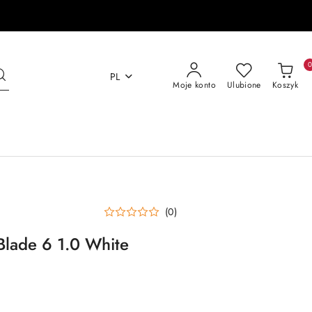
PL
Moje konto
Ulubione
Koszyk
(0)
lade 6 1.0 White