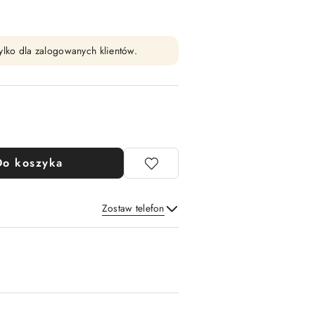
ylko dla zalogowanych klientów.
Do koszyka
Zostaw telefon
Wyślij