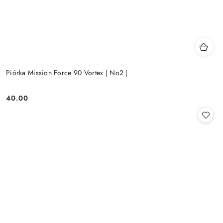
Piórka Mission Force 90 Vortex | No2 |
40.00
Cena: