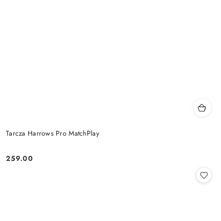
Tarcza Harrows Pro MatchPlay
259.00
Cena: