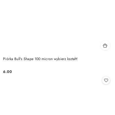
Piórka Bull's Shape 100 micron wybierz kształt!
6.00
Cena: