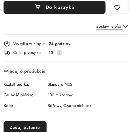
Do koszyka
Zostaw telefon
Dostępność
Wysyłka w ciągu:
24 godziny
i
Wyślij
Cena przesyłki:
12
dostawa
Więcej o produkcie
Kształt piórka:
Standard N02
Grubość piórka:
100 mikronów
Kolor:
Różowy, Czarno-niebieski
Zadaj pytanie