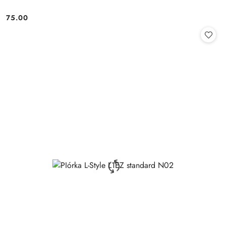
75.00
Cena: