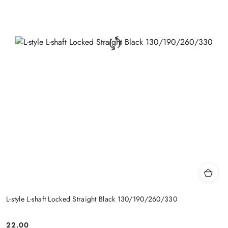
L-style L-shaft Locked Straight Black 130/190/260/330
22.00