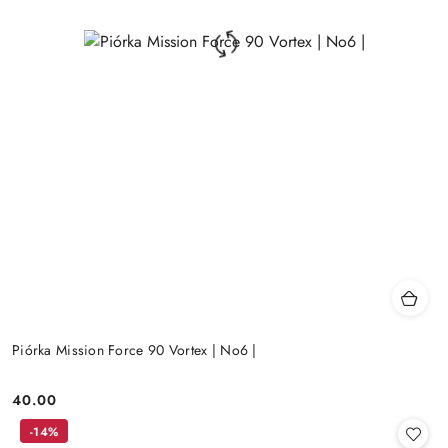
Piórka Mission Force 90 Vortex | No6 |
40.00
Cena:
-14%