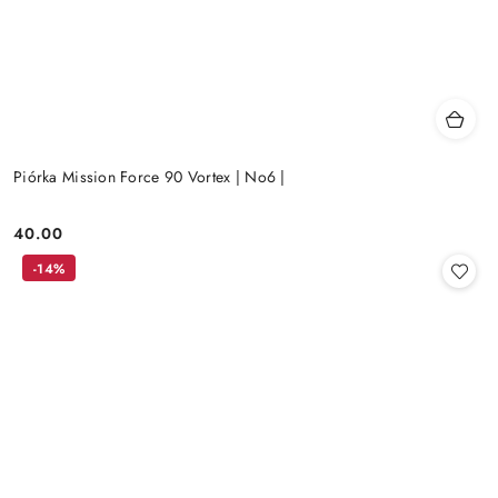
Piórka Mission Force 90 Vortex | No6 |
40.00
Cena:
-14%