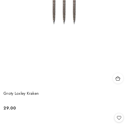
Groty Loxley Kraken
29.00
Cena: