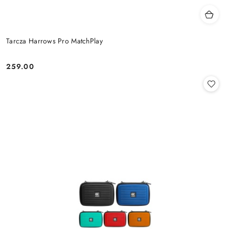
Tarcza Harrows Pro MatchPlay
259.00
Cena: