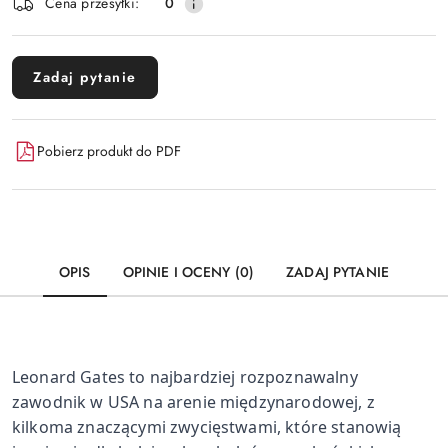
Wyślij
Cena przesyłki:
0
dostawa
Zadaj pytanie
Pobierz produkt do PDF
OPIS
OPINIE I OCENY (0)
ZADAJ PYTANIE
Leonard Gates to najbardziej rozpoznawalny
zawodnik w USA na arenie międzynarodowej, z
kilkoma znaczącymi zwycięstwami, które stanowią