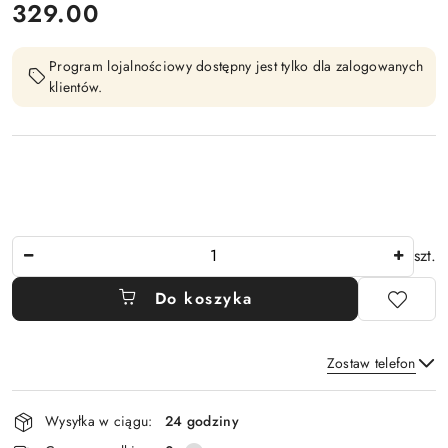
cena:
329.00
Program lojalnościowy dostępny jest tylko dla zalogowanych
klientów.
Ilość
szt.
Do koszyka
Zostaw telefon
Dostępność
Wysyłka w ciągu:
24 godziny
i