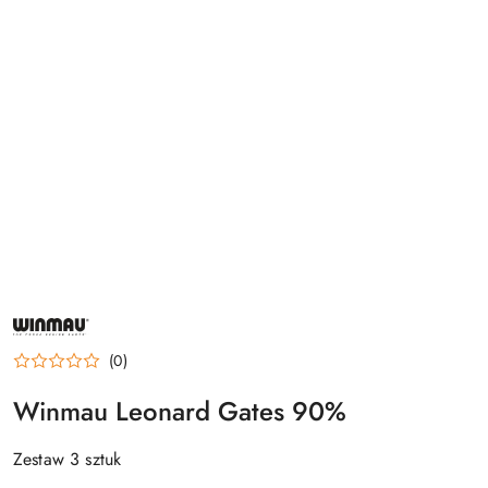
NAZWA
PRODUCENTA:
WINMAU
(0)
Winmau Leonard Gates 90%
Zestaw 3 sztuk