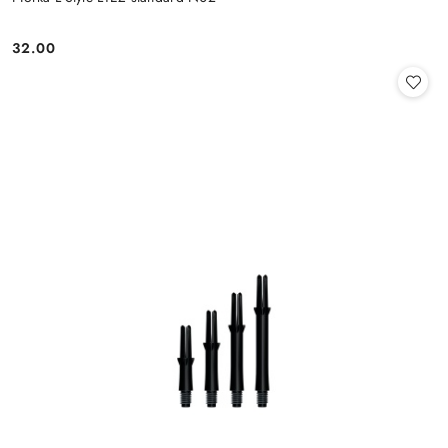
32.00
Cena: