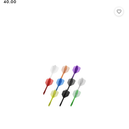
40.00
Cena: