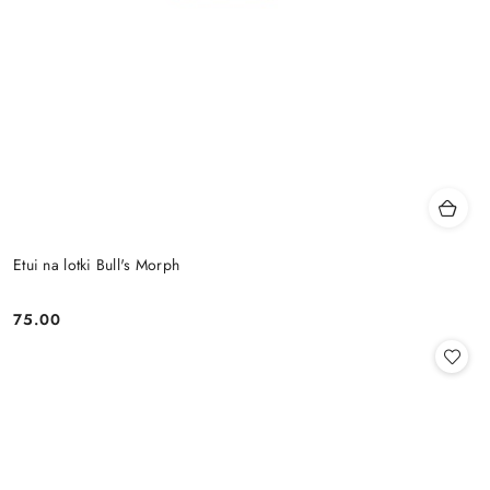
Etui na lotki Bull's Morph
75.00
Cena: