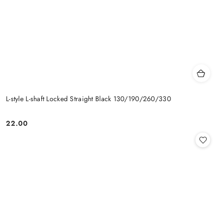
L-style L-shaft Locked Straight Black 130/190/260/330
22.00
Cena: