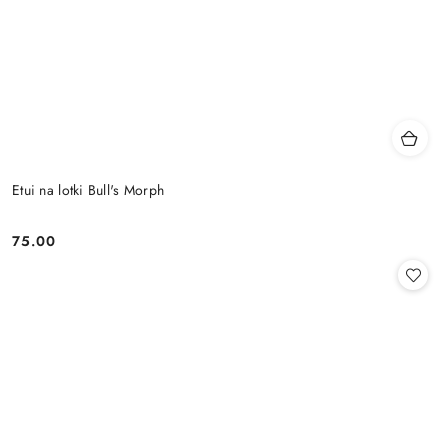
Etui na lotki Bull's Morph
75.00
Cena: