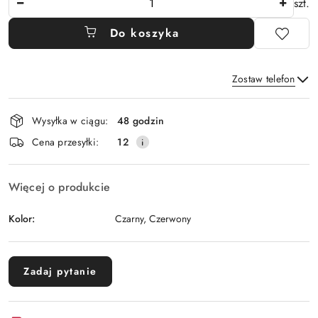
szt.
Do koszyka
Zostaw telefon
Dostępność
Wysyłka w ciągu:
48 godzin
i
Wyślij
Cena przesyłki:
12
dostawa
Więcej o produkcie
Kolor:
Czarny, Czerwony
Zadaj pytanie