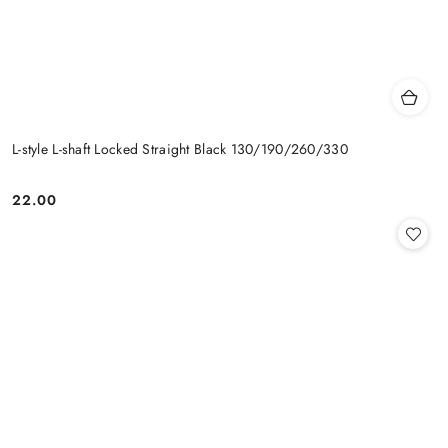
L-style L-shaft Locked Straight Black 130/190/260/330
22.00
Cena: