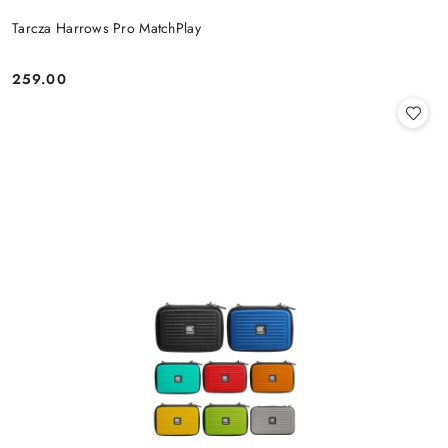
Tarcza Harrows Pro MatchPlay
259.00
Cena: