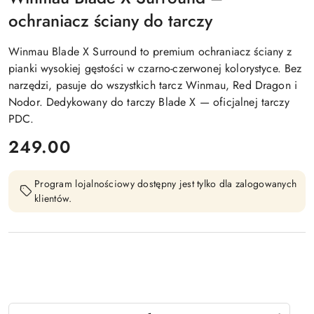
ochraniacz ściany do tarczy
Winmau Blade X Surround to premium ochraniacz ściany z
pianki wysokiej gęstości w czarno-czerwonej kolorystyce. Bez
narzędzi, pasuje do wszystkich tarcz Winmau, Red Dragon i
Nodor. Dedykowany do tarczy Blade X — oficjalnej tarczy
PDC.
cena:
249.00
Program lojalnościowy dostępny jest tylko dla zalogowanych
klientów.
Ilość