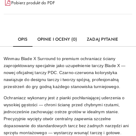
Pobierz produkt do PDF
OPIS
OPINIE I OCENY (0)
ZADAJ PYTANIE
Winmau Blade X Surround to premium ochraniacz ściany
zaprojektowany specjalnie jako uzupełnienie tarczy Blade X —
nowej oficjalnej tarczy PDC. Czarno-czerwona kolorystyka
nawiązuje do designu tarczy i tworzy spójną, profesjonalną
przestrzeń do gry godną każdego stanowiska turniejowego.
Ochraniacz wykonany jest z pianki pochłaniającej uderzenia o
wysokiej gęstości — chroni ścianę przed chybnymi rzutami,
jednocześnie zachowując ostrze grotów w idealnym stanie.
Precyzyjnie wycięty otwór centralny zapewnia szczelne
dopasowanie do standardowych tarcz bez żadnych narzędzi ani
sprzętu montażowego — wystarczy wsunąć tarczę i gotowe.