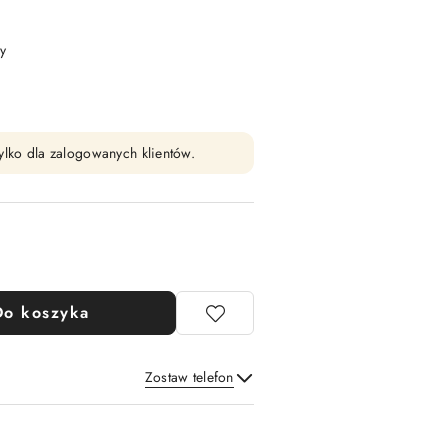
y
ylko dla zalogowanych klientów.
Do koszyka
Zostaw telefon
Wyślij