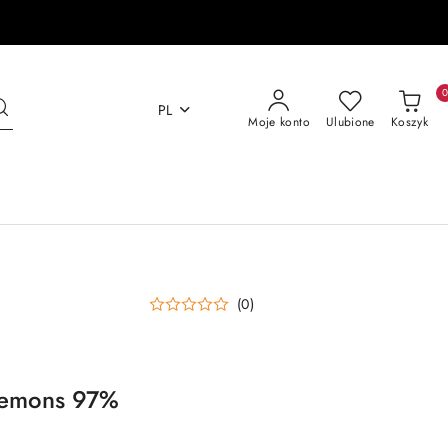
PL
Moje konto
Ulubione
Koszyk
(0)
 Demons 97%