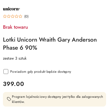
NAZWA
PRODUCENTA:
UNICORN
(0)
Brak towaru
Lotki Unicorn Wraith Gary Anderson
Phase 6 90%
zestaw 3 sztuk
Powiadom gdy produkt będzie dostępny
cena:
399.00
Program lojalnościowy dostępny jest tylko dla zalogowanych
klientów.