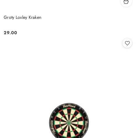
Groty Loxley Kraken
29.00
Cena: