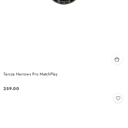
Tarcza Harrows Pro MatchPlay
259.00
Cena: