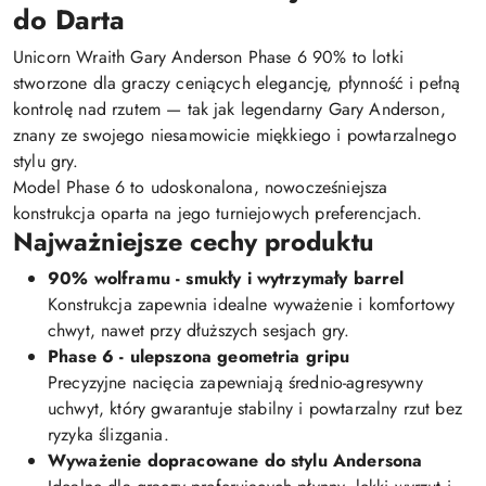
do Darta
Unicorn Wraith Gary Anderson Phase 6 90% to lotki
stworzone dla graczy ceniących elegancję, płynność i pełną
kontrolę nad rzutem — tak jak legendarny Gary Anderson,
znany ze swojego niesamowicie miękkiego i powtarzalnego
stylu gry.
Model Phase 6 to udoskonalona, nowocześniejsza
konstrukcja oparta na jego turniejowych preferencjach.
Najważniejsze cechy produktu
90% wolframu - smukły i wytrzymały barrel
Konstrukcja zapewnia idealne wyważenie i komfortowy
chwyt, nawet przy dłuższych sesjach gry.
Phase 6 - ulepszona geometria gripu
Precyzyjne nacięcia zapewniają średnio-agresywny
uchwyt, który gwarantuje stabilny i powtarzalny rzut bez
ryzyka ślizgania.
Wyważenie dopracowane do stylu Andersona