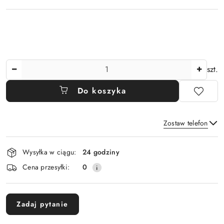
Ilość
szt.
Do koszyka
Zostaw telefon
Dostępność
Wysyłka w ciągu:
24 godziny
i
Wyślij
Cena przesyłki:
0
dostawa
Zadaj pytanie