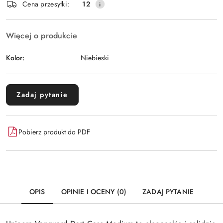
Wyślij
Cena przesyłki:
12
dostawa
Więcej o produkcie
Kolor:
Niebieski
Zadaj pytanie
Pobierz produkt do PDF
OPIS
OPINIE I OCENY (0)
ZADAJ PYTANIE