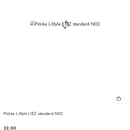
PIórka L-Style L1EZ standard N02
32.00