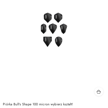
Piórka Bull's Shape 100 micron wybierz kształt!