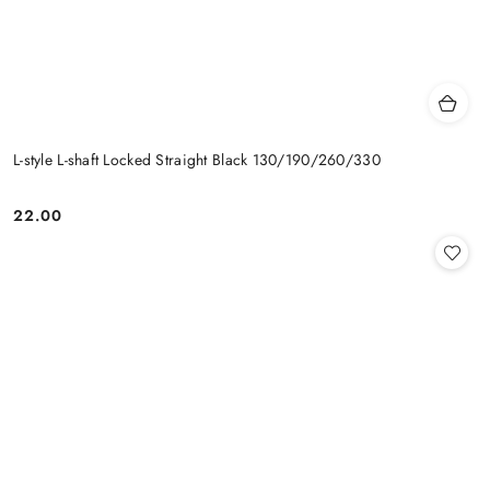
L-style L-shaft Locked Straight Black 130/190/260/330
22.00
Cena: