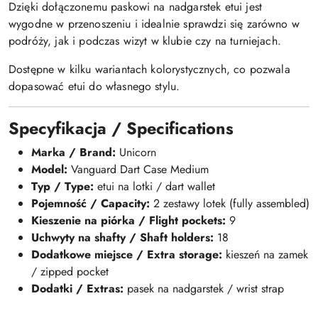
Dzięki dołączonemu paskowi na nadgarstek etui jest
wygodne w przenoszeniu i idealnie sprawdzi się zarówno w
podróży, jak i podczas wizyt w klubie czy na turniejach.
Dostępne w kilku wariantach kolorystycznych, co pozwala
dopasować etui do własnego stylu.
Specyfikacja / Specifications
Marka / Brand:
Unicorn
Model:
Vanguard Dart Case Medium
Typ / Type:
etui na lotki / dart wallet
Pojemność / Capacity:
2 zestawy lotek (fully assembled)
Kieszenie na piórka / Flight pockets:
9
Uchwyty na shafty / Shaft holders:
18
Dodatkowe miejsce / Extra storage:
kieszeń na zamek
/ zipped pocket
Dodatki / Extras:
pasek na nadgarstek / wrist strap