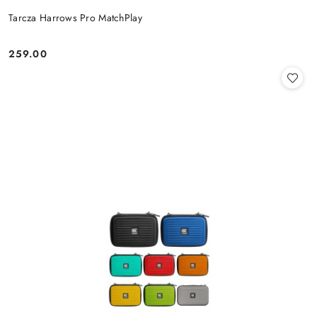
Tarcza Harrows Pro MatchPlay
259.00
Cena: