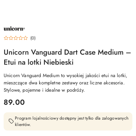
NAZWA
PRODUCENTA:
UNICORN
(0)
Unicorn Vanguard Dart Case Medium –
Etui na lotki Niebieski
Unicorn Vanguard Medium to wysokiej jakości etui na lotki,
mieszczące dwa kompletne zestawy oraz liczne akcesoria.
Stylowe, pojemne i idealne w podróży.
cena:
89.00
Program lojalnościowy dostępny jest tylko dla zalogowanych
klientów.