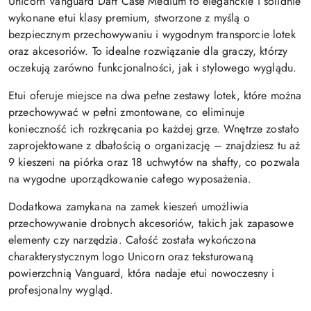
Unicorn Vanguard Dart Case Medium to eleganckie i solidnie
wykonane etui klasy premium, stworzone z myślą o
bezpiecznym przechowywaniu i wygodnym transporcie lotek
oraz akcesoriów. To idealne rozwiązanie dla graczy, którzy
oczekują zarówno funkcjonalności, jak i stylowego wyglądu.
Etui oferuje miejsce na dwa pełne zestawy lotek, które można
przechowywać w pełni zmontowane, co eliminuje
konieczność ich rozkręcania po każdej grze. Wnętrze zostało
zaprojektowane z dbałością o organizację – znajdziesz tu aż
9 kieszeni na piórka oraz 18 uchwytów na shafty, co pozwala
na wygodne uporządkowanie całego wyposażenia.
Dodatkowa zamykana na zamek kieszeń umożliwia
przechowywanie drobnych akcesoriów, takich jak zapasowe
elementy czy narzędzia. Całość została wykończona
charakterystycznym logo Unicorn oraz teksturowaną
powierzchnią Vanguard, która nadaje etui nowoczesny i
profesjonalny wygląd.