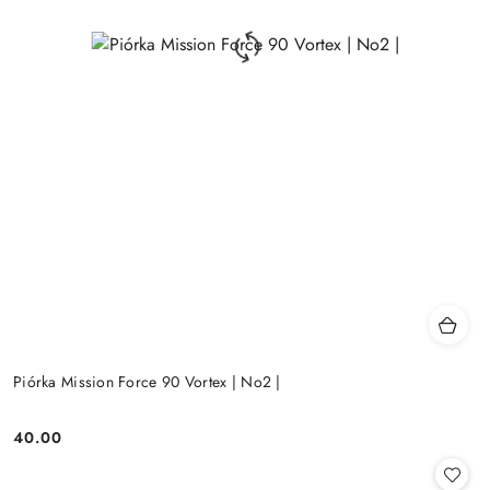
Piórka Mission Force 90 Vortex | No2 |
40.00
Cena: