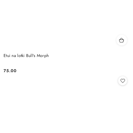
Etui na lotki Bull's Morph
75.00
Cena: