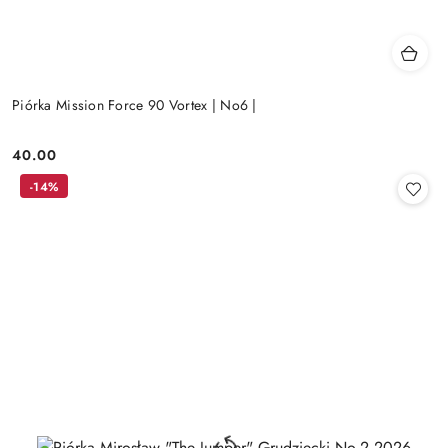
Piórka Mission Force 90 Vortex | No6 |
40.00
Cena:
-14%