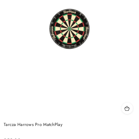
Tarcza Harrows Pro MatchPlay