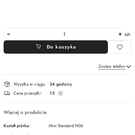
Ilość
szt.
Do koszyka
Zostaw telefon
Dostępność
Wysyłka w ciągu:
24 godziny
i
Wyślij
Cena przesyłki:
12
dostawa
Więcej o produkcie
Kształt piórka:
Mini Standard N06