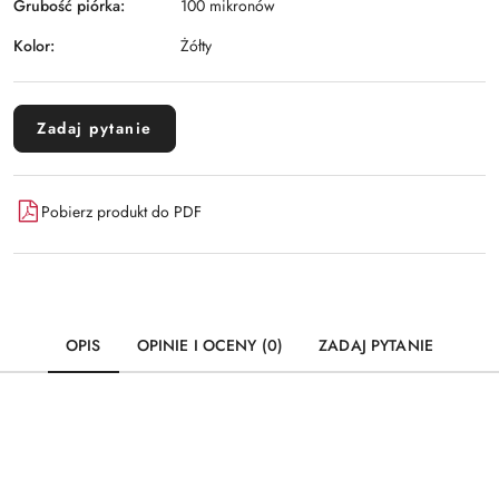
Grubość piórka:
100 mikronów
Kolor:
Żółty
Zadaj pytanie
Pobierz produkt do PDF
OPIS
OPINIE I OCENY (0)
ZADAJ PYTANIE