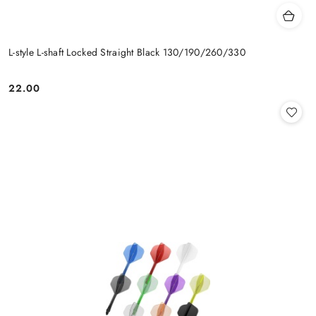
L-style L-shaft Locked Straight Black 130/190/260/330
22.00
Cena: