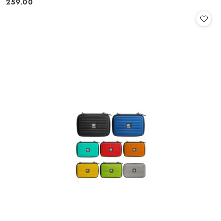
259.00
Cena: