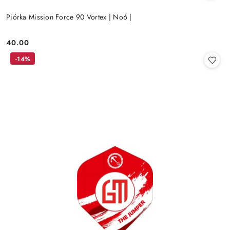
Piórka Mission Force 90 Vortex | No6 |
40.00
Cena:
-14%