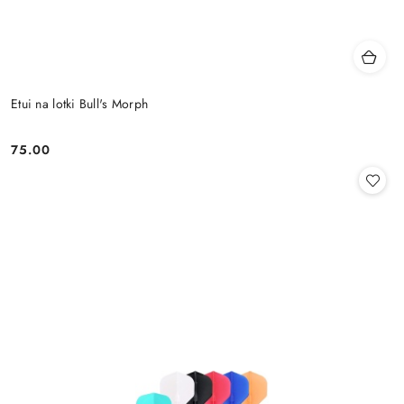
Etui na lotki Bull's Morph
75.00
Cena: