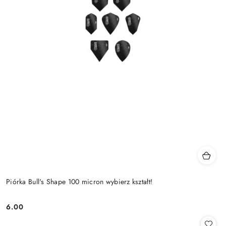
Piórka Bull's Shape 100 micron wybierz kształt!
6.00
Cena: