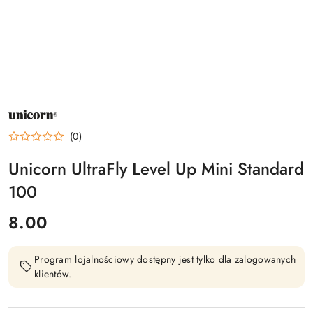
NAZWA
PRODUCENTA:
UNICORN
(0)
Unicorn UltraFly Level Up Mini Standard
100
cena:
8.00
Program lojalnościowy dostępny jest tylko dla zalogowanych
klientów.