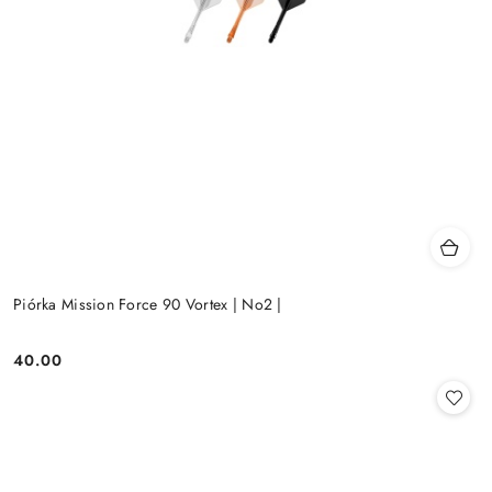
Piórka Mission Force 90 Vortex | No2 |
40.00
Cena: