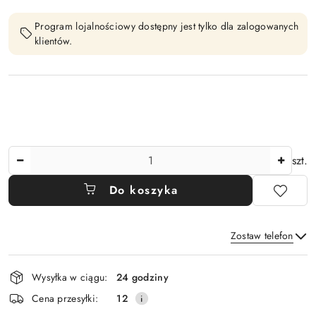
Program lojalnościowy dostępny jest tylko dla zalogowanych
klientów.
Ilość
szt.
Do koszyka
Zostaw telefon
Dostępność
Wysyłka w ciągu:
24 godziny
i
Wyślij
Cena przesyłki:
12
dostawa