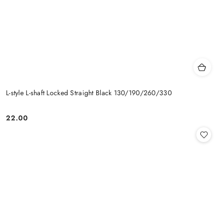
L-style L-shaft Locked Straight Black 130/190/260/330
22.00
Cena: