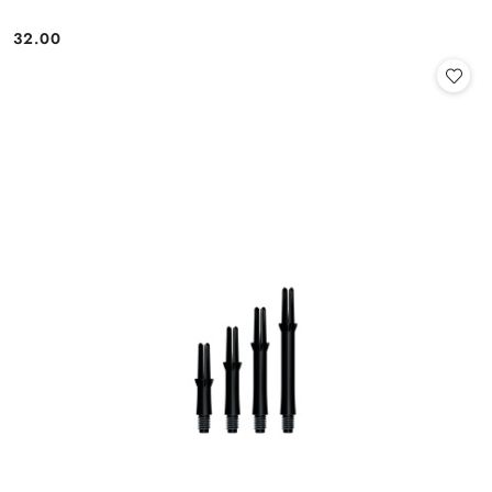
32.00
Cena: