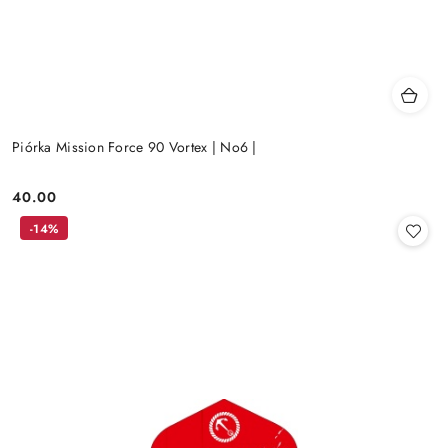
Piórka Mission Force 90 Vortex | No6 |
40.00
Cena:
-14%