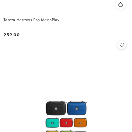
Tarcza Harrows Pro MatchPlay
259.00
Cena: