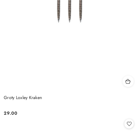
Groty Loxley Kraken
29.00
Cena: