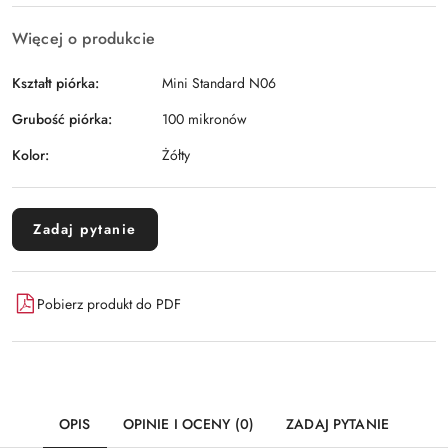
Więcej o produkcie
Kształt piórka:
Mini Standard N06
Grubość piórka:
100 mikronów
Kolor:
Żółty
Zadaj pytanie
Pobierz produkt do PDF
OPIS
OPINIE I OCENY (0)
ZADAJ PYTANIE