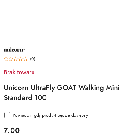
NAZWA
PRODUCENTA:
UNICORN
(0)
Brak towaru
Unicorn UltraFly GOAT Walking Mini
Standard 100
Powiadom gdy produkt będzie dostępny
cena:
7.00