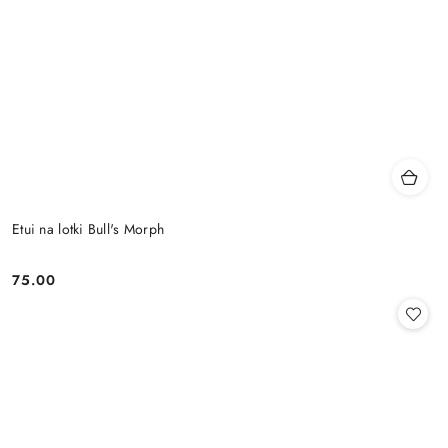
Etui na lotki Bull's Morph
75.00
Cena: