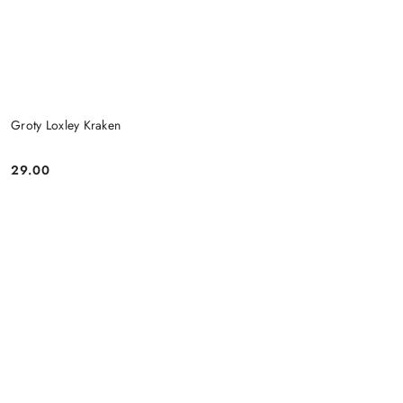
Groty Loxley Kraken
29.00
Cena: