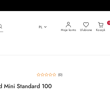
PL
Moje konto
Ulubione
Koszyk
(0)
d Mini Standard 100