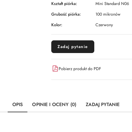
Kształt piórka:
Mini Standard N06
Grubość piórka:
100 mikronów
Kolor:
Czerwony
Zadaj pytanie
Pobierz produkt do PDF
OPIS
OPINIE I OCENY (0)
ZADAJ PYTANIE