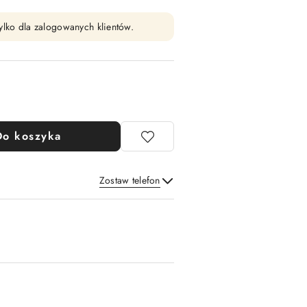
ylko dla zalogowanych klientów.
Do koszyka
Zostaw telefon
Wyślij