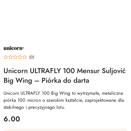
NAZWA
PRODUCENTA:
UNICORN
(0)
Unicorn ULTRAFLY 100 Mensur Suljović
Big Wing – Piórka do darta
Unicorn ULTRAFLY 100 Big Wing to wytrzymałe, metaliczne
piórka 100 micron o szerokim kształcie, zaprojektowane dla
stabilnego i precyzyjnego lotu.
cena:
6.00