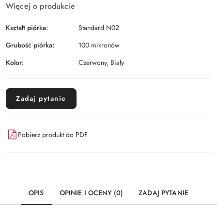
Więcej o produkcie
Kształt piórka:
Standard N02
Grubość piórka:
100 mikronów
Kolor:
Czerwony, Biały
Zadaj pytanie
Pobierz produkt do PDF
OPIS
OPINIE I OCENY (0)
ZADAJ PYTANIE