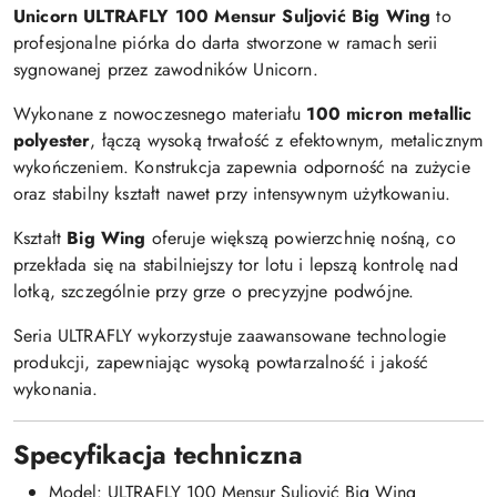
Unicorn ULTRAFLY 100 Mensur Suljović Big Wing
to
profesjonalne piórka do darta stworzone w ramach serii
sygnowanej przez zawodników Unicorn.
Wykonane z nowoczesnego materiału
100 micron metallic
polyester
, łączą wysoką trwałość z efektownym, metalicznym
wykończeniem. Konstrukcja zapewnia odporność na zużycie
oraz stabilny kształt nawet przy intensywnym użytkowaniu.
Kształt
Big Wing
oferuje większą powierzchnię nośną, co
przekłada się na stabilniejszy tor lotu i lepszą kontrolę nad
lotką, szczególnie przy grze o precyzyjne podwójne.
Seria ULTRAFLY wykorzystuje zaawansowane technologie
produkcji, zapewniając wysoką powtarzalność i jakość
wykonania.
Specyfikacja techniczna
Model: ULTRAFLY 100 Mensur Suljović Big Wing