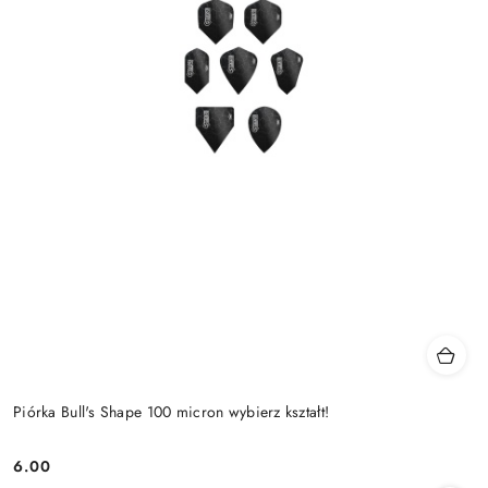
Piórka Bull's Shape 100 micron wybierz kształt!
6.00
Cena: