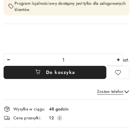
Program lojalnościowy dostępny jest tylko dla zalogowanych
klientów.
Ilość
szt.
Do koszyka
Zostaw telefon
Dostępność
Wysyłka w ciągu:
48 godzin
i
Wyślij
Cena przesyłki:
12
dostawa