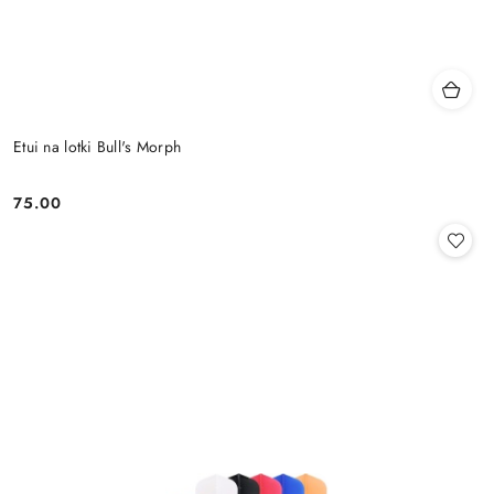
Etui na lotki Bull's Morph
75.00
Cena: