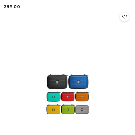
259.00
Cena: