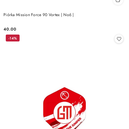
Piórka Mission Force 90 Vortex | No6 |
40.00
Cena:
-14%