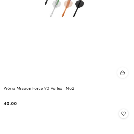
Piórka Mission Force 90 Vortex | No2 |
40.00
Cena: