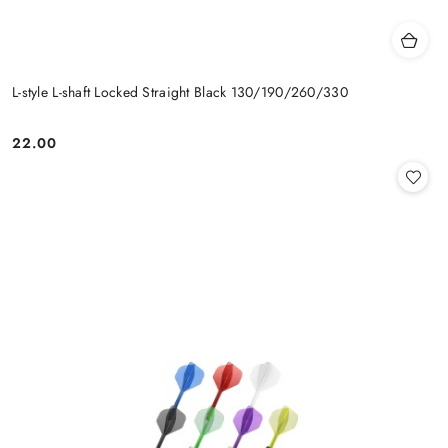
L-style L-shaft Locked Straight Black 130/190/260/330
22.00
Cena: