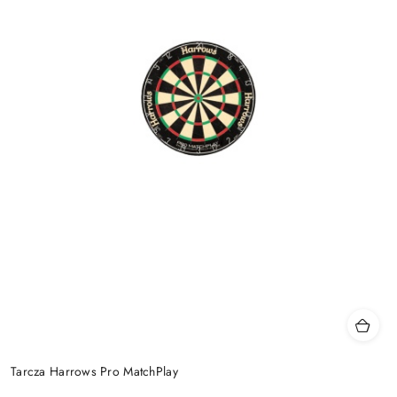
Tarcza Harrows Pro MatchPlay